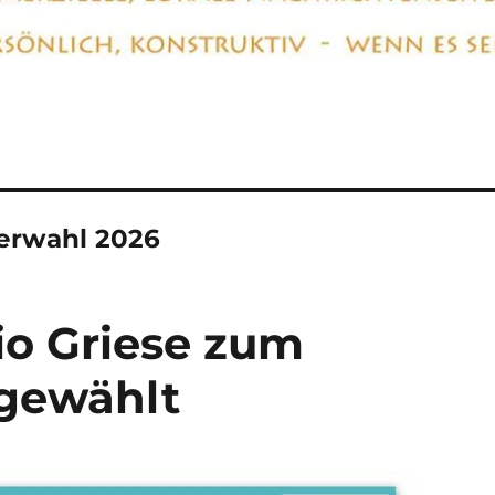
erwahl 2026
io Griese zum
 gewählt