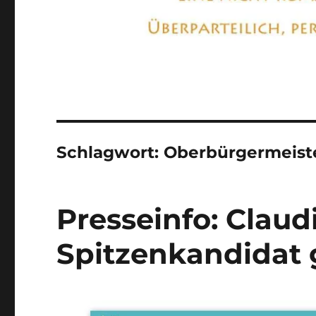
Schlagwort:
Oberbürgermeist
Presseinfo: Claud
Spitzenkandidat