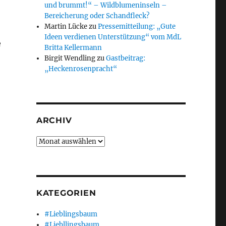
und brummt!“ – Wildblumeninseln –
Bereicherung oder Schandfleck?
Martin Lücke
zu
Pressemitteilung: „Gute
Ideen verdienen Unterstützung“ vom MdL
e
Britta Kellermann
Birgit Wendling
zu
Gastbeitrag:
„Heckenrosenpracht“
ARCHIV
Archiv
KATEGORIEN
#Lieblingsbaum
#Liebllingsbaum