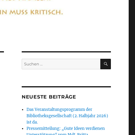
SUCHEN
Suchen
nach:
NEUESTE BEITRÄGE
Das Veranstaltungsprogramm der
Bibliotheksgesellschaft (2. Halbjahr 2026)
ist da.
Pressemitteilung: „Gute Ideen verdienen
Unterstützung“ vom MdL Britta