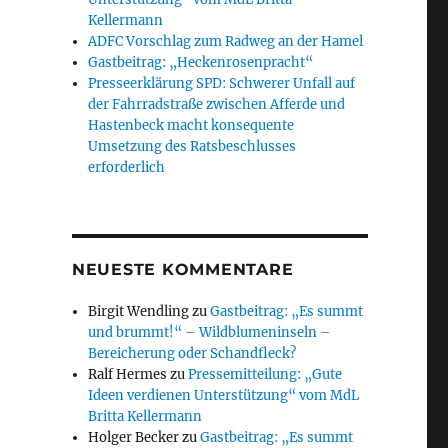
Kellermann
ADFC Vorschlag zum Radweg an der Hamel
Gastbeitrag: „Heckenrosenpracht“
Presseerklärung SPD: Schwerer Unfall auf
der Fahrradstraße zwischen Afferde und
Hastenbeck macht konsequente
Umsetzung des Ratsbeschlusses
erforderlich
NEUESTE KOMMENTARE
Birgit Wendling
zu
Gastbeitrag: „Es summt
und brummt!“ – Wildblumeninseln –
Bereicherung oder Schandfleck?
Ralf Hermes
zu
Pressemitteilung: „Gute
Ideen verdienen Unterstützung“ vom MdL
Britta Kellermann
Holger Becker
zu
Gastbeitrag: „Es summt