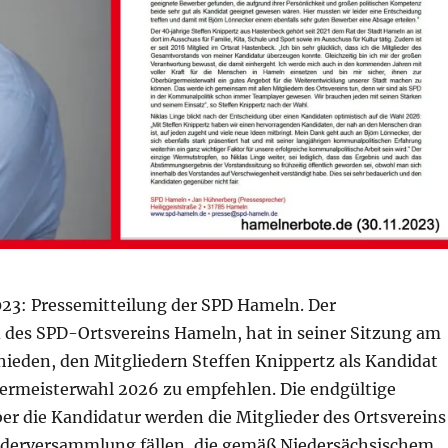
023: Pressemitteilung der SPD Hameln. Der
des SPD-Ortsvereins Hameln, hat in seiner Sitzung am
hieden, den Mitgliedern Steffen Knippertz als Kandidat
germeisterwahl 2026 zu empfehlen. Die endgültige
er die Kandidatur werden die Mitglieder des Ortsvereins
iederversammlung fällen, die gemäß Niedersächsischem