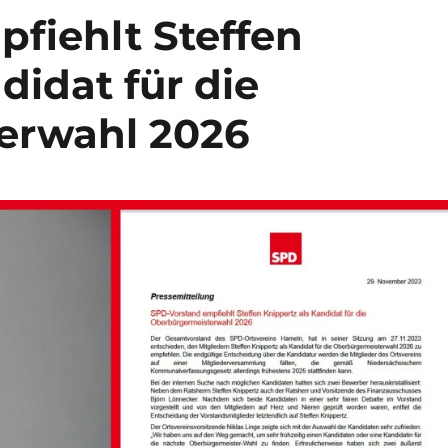
fiehlt Steffen
didat für die
erwahl 2026