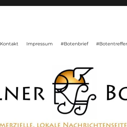
alnachrichten aus Hameln und Umgebung beschäftigt. Überparteilich, pe
Kontakt
Impressum
#Botenbrief
#Botentreffe