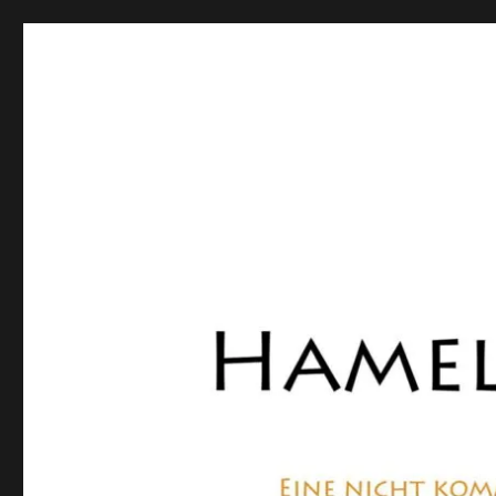
Hamelner Bote
Eine private, nicht kommerzielle Seite, die sich mit Lok