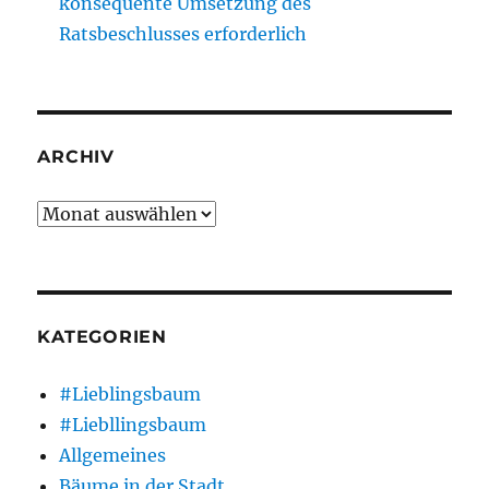
konsequente Umsetzung des
Ratsbeschlusses erforderlich
ARCHIV
Archiv
KATEGORIEN
#Lieblingsbaum
#Liebllingsbaum
Allgemeines
Bäume in der Stadt