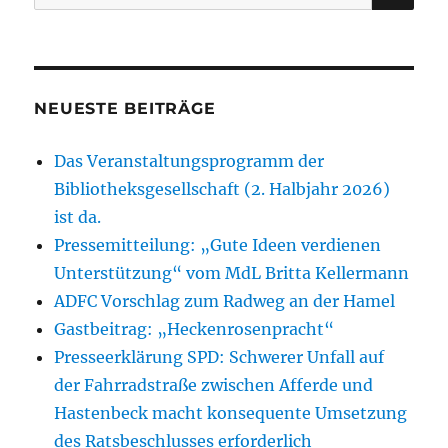
nach:
Lokalgeschichte
NEUESTE BEITRÄGE
Das Veranstaltungsprogramm der
Bibliotheksgesellschaft (2. Halbjahr 2026)
ist da.
Pressemitteilung: „Gute Ideen verdienen
Unterstützung“ vom MdL Britta Kellermann
ADFC Vorschlag zum Radweg an der Hamel
Gastbeitrag: „Heckenrosenpracht“
Presseerklärung SPD: Schwerer Unfall auf
der Fahrradstraße zwischen Afferde und
Hastenbeck macht konsequente Umsetzung
des Ratsbeschlusses erforderlich