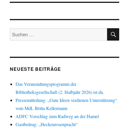
SU
Suchen
nach:
NEUESTE BEITRÄGE
Das Veranstaltungsprogramm der
Bibliotheksgesellschaft (2. Halbjahr 2026) ist da.
Pressemitteilung: „Gute Ideen verdienen Unterstützung“
vom MdL Britta Kellermann
ADFC Vorschlag zum Radweg an der Hamel
Gastbeitrag: „Heckenrosenpracht“