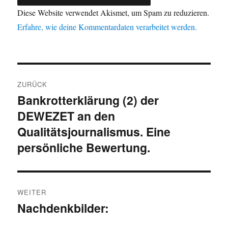
Diese Website verwendet Akismet, um Spam zu reduzieren.
Erfahre, wie deine Kommentardaten verarbeitet werden.
Beitragsnavigation
ZURÜCK
Bankrotterklärung (2) der
Vorheriger
DEWEZET an den
Beitrag:
Qualitätsjournalismus. Eine
persönliche Bewertung.
WEITER
Nachdenkbilder:
Nächster
Beitrag: