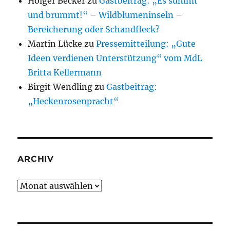
Holger Becker
zu
Gastbeitrag: „Es summt
und brummt!“ – Wildblumeninseln –
Bereicherung oder Schandfleck?
Martin Lücke
zu
Pressemitteilung: „Gute
Ideen verdienen Unterstützung“ vom MdL
Britta Kellermann
Birgit Wendling
zu
Gastbeitrag:
„Heckenrosenpracht“
ARCHIV
Archiv