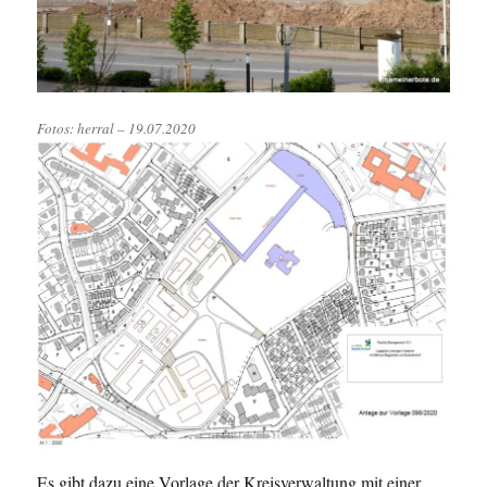
Fotos: herral – 19.07.2020
Es gibt dazu eine Vorlage der Kreisverwaltung mit einer