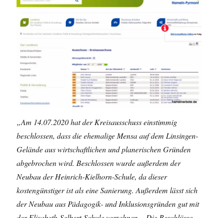
„Am 14.07.2020 hat der Kreisausschuss einstimmig
beschlossen, dass die ehemalige Mensa auf dem Linsingen-
Gelände aus wirtschaftlichen und planerischen Gründen
abgebrochen wird. Beschlossen wurde außerdem der
Neubau der Heinrich-Kielhorn-Schule, da dieser
kostengünstiger ist als eine Sanierung. Außerdem lässt sich
der Neubau aus Pädagogik- und Inklusionsgründen gut mit
der Elisabeth-Selbert-Schule verzahnen. „Die Beschlüsse