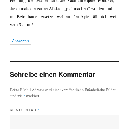
Henning, die „Planer“ sind die Nachfahrenjener Politiker,
die damals die ganze Altstadt „plattmachen“ wollten und
mit Betonbauten ersetzen wollten. Der Apfel fällt nicht weit
vom Stamm!
Antworten
Schreibe einen Kommentar
Deine E-Mail-Adresse wird nicht veröffentlicht.
Erforderliche Felder
sind mit
*
markiert
KOMMENTAR
*