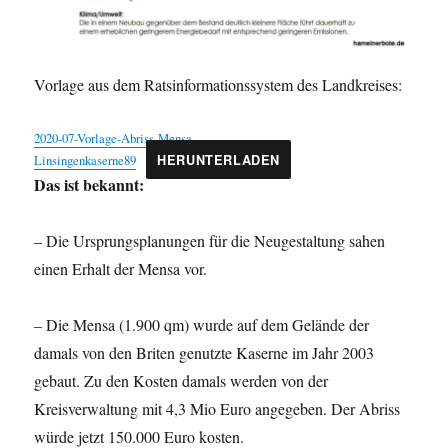
Vorlage aus dem Ratsinformationssystem des Landkreises:
2020-07-Vorlage-Abriss-Mensa-
Linsingenkaserne89
HERUNTERLADEN
Das ist bekannt:
– Die Ursprungsplanungen für die Neugestaltung sahen
einen Erhalt der Mensa vor.
– Die Mensa (1.900 qm) wurde auf dem Gelände der
damals von den Briten genutzte Kaserne im Jahr 2003
gebaut. Zu den Kosten damals werden von der
Kreisverwaltung mit 4,3 Mio Euro angegeben. Der Abriss
würde jetzt 150.000 Euro kosten.