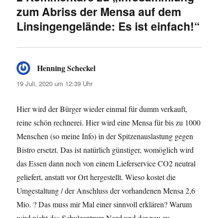
zum Abriss der Mensa auf dem
Linsingengelände: Es ist einfach!“
Henning Scheckel
sagt:
19 Juli, 2020 um 12:39 Uhr
Hier wird der Bürger wieder einmal für dumm verkauft,
reine schön rechnerei. Hier wird eine Mensa für bis zu 1000
Menschen (so meine Info) in der Spitzenauslastung gegen
Bistro ersetzt. Das ist natürlich günstiger, womöglich wird
das Essen dann noch von einem Lieferservice CO2 neutral
geliefert, anstatt vor Ort hergestellt. Wieso kostet die
Umgestaltung / der Anschluss der vorhandenen Mensa 2,6
Mio. ? Das muss mir Mal einer sinnvoll erklären? Warum
wird nicht das Schulzentrum Nord und der neu zu