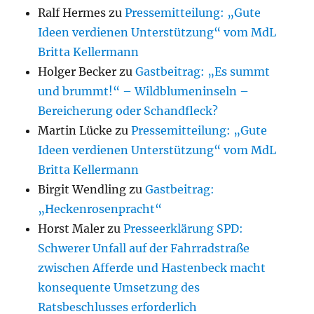
Ralf Hermes
zu
Pressemitteilung: „Gute
Ideen verdienen Unterstützung“ vom MdL
Britta Kellermann
Holger Becker
zu
Gastbeitrag: „Es summt
und brummt!“ – Wildblumeninseln –
Bereicherung oder Schandfleck?
Martin Lücke
zu
Pressemitteilung: „Gute
Ideen verdienen Unterstützung“ vom MdL
Britta Kellermann
Birgit Wendling
zu
Gastbeitrag:
„Heckenrosenpracht“
Horst Maler
zu
Presseerklärung SPD:
Schwerer Unfall auf der Fahrradstraße
zwischen Afferde und Hastenbeck macht
konsequente Umsetzung des
Ratsbeschlusses erforderlich