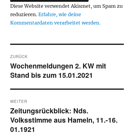
Diese Website verwendet Akismet, um Spam zu
reduzieren.
Erfahre, wie deine
Kommentardaten verarbeitet werden.
Beitragsnavigation
ZURÜCK
Wochenmeldungen 2. KW mit
Vorheriger
Stand bis zum 15.01.2021
Beitrag:
WEITER
Zeitungsrückblick: Nds.
Nächster
Volksstimme aus Hameln, 11.-16.
Beitrag:
01.1921