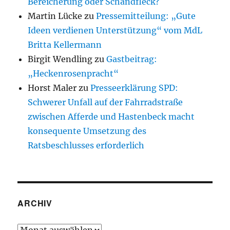
Bereicherung oder Schandfleck?
Martin Lücke
zu
Pressemitteilung: „Gute
Ideen verdienen Unterstützung“ vom MdL
Britta Kellermann
Birgit Wendling
zu
Gastbeitrag:
„Heckenrosenpracht“
Horst Maler
zu
Presseerklärung SPD:
Schwerer Unfall auf der Fahrradstraße
zwischen Afferde und Hastenbeck macht
konsequente Umsetzung des
Ratsbeschlusses erforderlich
ARCHIV
Archiv