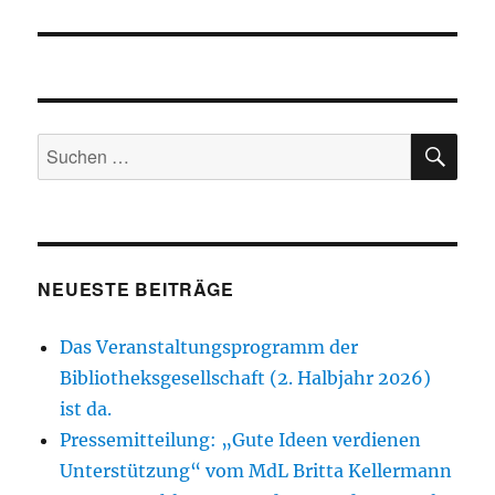
SU
Suchen
nach:
NEUESTE BEITRÄGE
Das Veranstaltungsprogramm der
Bibliotheksgesellschaft (2. Halbjahr 2026)
ist da.
Pressemitteilung: „Gute Ideen verdienen
Unterstützung“ vom MdL Britta Kellermann