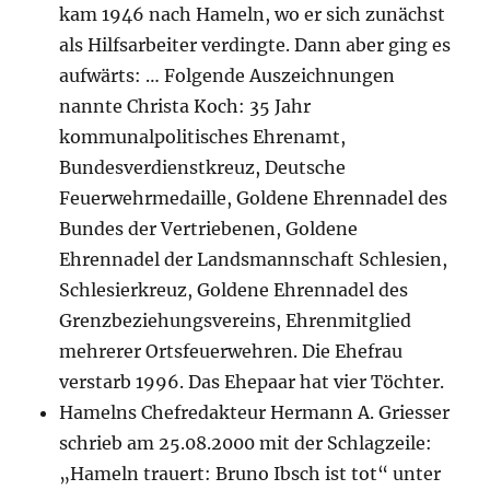
kam 1946 nach Hameln, wo er sich zunächst
als Hilfsarbeiter verdingte. Dann aber ging es
aufwärts: … Folgende Auszeichnungen
nannte Christa Koch: 35 Jahr
kommunalpolitisches Ehrenamt,
Bundesverdienstkreuz, Deutsche
Feuerwehrmedaille, Goldene Ehrennadel des
Bundes der Vertriebenen, Goldene
Ehrennadel der Landsmannschaft Schlesien,
Schlesierkreuz, Goldene Ehrennadel des
Grenzbeziehungsvereins, Ehrenmitglied
mehrerer Ortsfeuerwehren. Die Ehefrau
verstarb 1996. Das Ehepaar hat vier Töchter.
Hamelns Chefredakteur Hermann A. Griesser
schrieb am 25.08.2000 mit der Schlagzeile:
„Hameln trauert: Bruno Ibsch ist tot“ unter