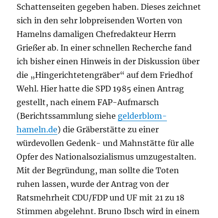
Schattenseiten gegeben haben. Dieses zeichnet
sich in den sehr lobpreisenden Worten von
Hamelns damaligen Chefredakteur Herrn
Grießer ab. In einer schnellen Recherche fand
ich bisher einen Hinweis in der Diskussion über
die „Hingerichtetengräber“ auf dem Friedhof
Wehl. Hier hatte die SPD 1985 einen Antrag
gestellt, nach einem FAP-Aufmarsch
(Berichtssammlung siehe
gelderblom-
hameln.de
) die Gräberstätte zu einer
würdevollen Gedenk- und Mahnstätte für alle
Opfer des Nationalsozialismus umzugestalten.
Mit der Begründung, man sollte die Toten
ruhen lassen, wurde der Antrag von der
Ratsmehrheit CDU/FDP und UF mit 21 zu 18
Stimmen abgelehnt. Bruno Ibsch wird in einem