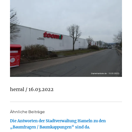
herral / 16.03.2022
Ähnliche Beiträge
Die Antworten der Stadtverwaltung Hameln zu den
„Baumfragen / Baumkappungen“ sind da.