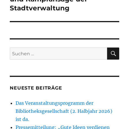
Stadtverwaltung
SU
Suchen
nach:
NEUESTE BEITRÄGE
Das Veranstaltungsprogramm der
Bibliotheksgesellschaft (2. Halbjahr 2026)
ist da.
Pressemitteilung: „Gute Ideen verdienen