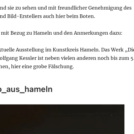
ind sie zu sehen und mit freundlicher Genehmigung des
d Bild-Erstellers auch hier beim Boten.
r mit Bezug zu Hameln und den Anmerkungen dazu:
aktuelle Ausstellung im Kunstkreis Hameln. Das Werk „Di
lfgang Kessler ist neben vielen anderen noch bis zum 5
hen, hier eine grobe Fälschung.