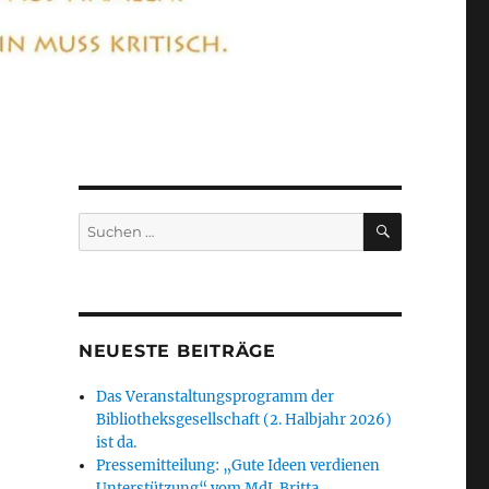
SUCHEN
Suchen
nach:
NEUESTE BEITRÄGE
Das Veranstaltungsprogramm der
Bibliotheksgesellschaft (2. Halbjahr 2026)
ist da.
Pressemitteilung: „Gute Ideen verdienen
Unterstützung“ vom MdL Britta