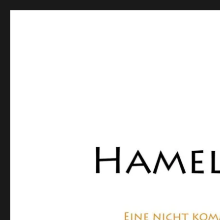
Hamelner Bote
Eine private, nicht kommerzielle Seite, die sich mit Lok