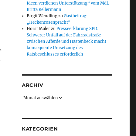
Ideen verdienen Unterstützung“ vom MdL
Britta Kellermann
Birgit Wendling
zu
Gastbeitrag:
„Heckenrosenpracht“
Horst Maler
zu
Presseerklärung SPD:
Schwerer Unfall auf der Fahrradstraße
zwischen Afferde und Hastenbeck macht
konsequente Umsetzung des
e
Ratsbeschlusses erforderlich
.
ARCHIV
Archiv
KATEGORIEN