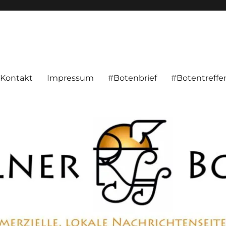
alnachrichten aus Hameln und Umgebung beschäftigt. Überparteilich, pe
Kontakt
Impressum
#Botenbrief
#Botentreffe