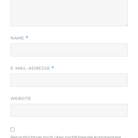
NAME
*
E-MAIL-ADRESSE
*
WEBSITE
Benachrichtige mich über nachfolgende Kommentare