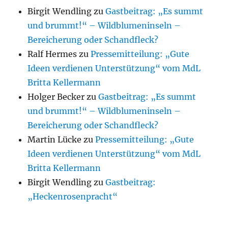
Birgit Wendling
zu
Gastbeitrag: „Es summt
und brummt!“ – Wildblumeninseln –
Bereicherung oder Schandfleck?
Ralf Hermes
zu
Pressemitteilung: „Gute
Ideen verdienen Unterstützung“ vom MdL
Britta Kellermann
Holger Becker
zu
Gastbeitrag: „Es summt
und brummt!“ – Wildblumeninseln –
Bereicherung oder Schandfleck?
Martin Lücke
zu
Pressemitteilung: „Gute
Ideen verdienen Unterstützung“ vom MdL
Britta Kellermann
Birgit Wendling
zu
Gastbeitrag:
„Heckenrosenpracht“