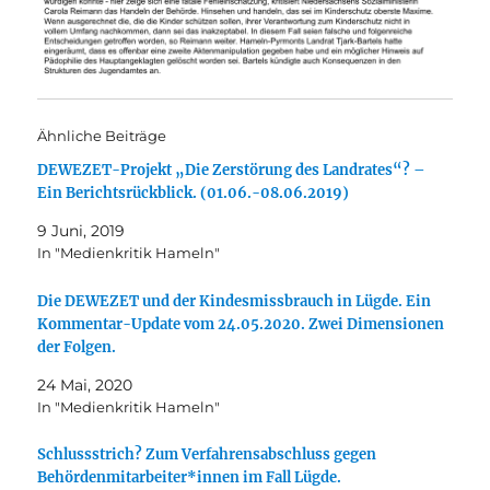
Ähnliche Beiträge
DEWEZET-Projekt „Die Zerstörung des Landrates“? –
Ein Berichtsrückblick. (01.06.-08.06.2019)
9 Juni, 2019
In "Medienkritik Hameln"
Die DEWEZET und der Kindesmissbrauch in Lügde. Ein
Kommentar-Update vom 24.05.2020. Zwei Dimensionen
der Folgen.
24 Mai, 2020
In "Medienkritik Hameln"
Schlussstrich? Zum Verfahrensabschluss gegen
Behördenmitarbeiter*innen im Fall Lügde.