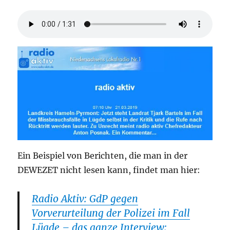
Ein Beispiel von Berichten, die man in der
DEWEZET nicht lesen kann, findet man hier:
Radio Aktiv: GdP gegen
Vorverurteilung der Polizei im Fall
Lügde – das ganze Interview: