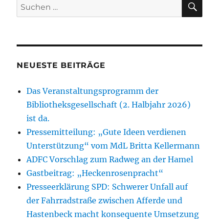
Suchen
nach:
NEUESTE BEITRÄGE
Das Veranstaltungsprogramm der
Bibliotheksgesellschaft (2. Halbjahr 2026)
ist da.
Pressemitteilung: „Gute Ideen verdienen
Unterstützung“ vom MdL Britta Kellermann
ADFC Vorschlag zum Radweg an der Hamel
Gastbeitrag: „Heckenrosenpracht“
Presseerklärung SPD: Schwerer Unfall auf
der Fahrradstraße zwischen Afferde und
Hastenbeck macht konsequente Umsetzung