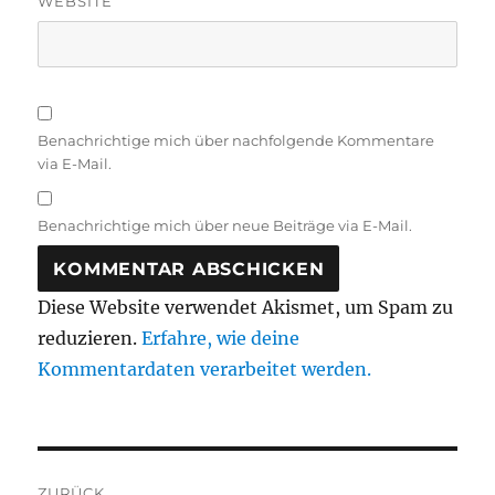
WEBSITE
Benachrichtige mich über nachfolgende Kommentare
via E-Mail.
Benachrichtige mich über neue Beiträge via E-Mail.
Diese Website verwendet Akismet, um Spam zu
reduzieren.
Erfahre, wie deine
Kommentardaten verarbeitet werden.
Beitragsnavigation
ZURÜCK