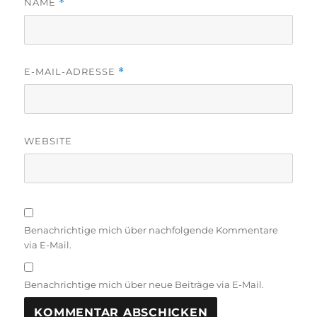
NAME
*
E-MAIL-ADRESSE
*
WEBSITE
Benachrichtige mich über nachfolgende Kommentare
via E-Mail.
Benachrichtige mich über neue Beiträge via E-Mail.