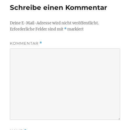
Schreibe einen Kommentar
Deine E-Mail-Adresse wird nicht veröffentlicht.
Erforderliche Felder sind mit
*
markiert
KOMMENTAR
*