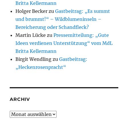
Britta Kellermann
Holger Becker
zu
Gastbeitrag: „Es summt
und brummt!“ – Wildblumeninseln –
Bereicherung oder Schandfleck?
Martin Lücke
zu
Pressemitteilung: „Gute
Ideen verdienen Unterstützung“ vom MdL
Britta Kellermann
Birgit Wendling
zu
Gastbeitrag:
„Heckenrosenpracht“
ARCHIV
Archiv