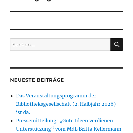
SU
Suchen
nach:
NEUESTE BEITRÄGE
Das Veranstaltungsprogramm der
Bibliotheksgesellschaft (2. Halbjahr 2026)
ist da.
Pressemitteilung: „Gute Ideen verdienen
Unterstützung“ vom MdL Britta Kellermann