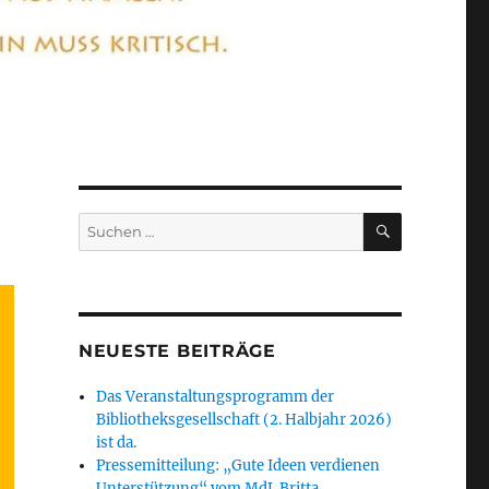
SUCHEN
Suchen
nach:
NEUESTE BEITRÄGE
Das Veranstaltungsprogramm der
Bibliotheksgesellschaft (2. Halbjahr 2026)
ist da.
Pressemitteilung: „Gute Ideen verdienen
Unterstützung“ vom MdL Britta