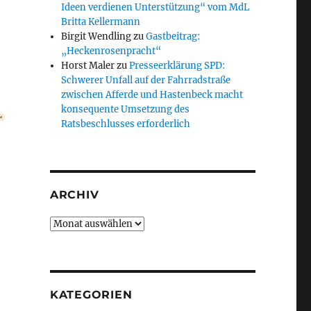
Ideen verdienen Unterstützung“ vom MdL
Britta Kellermann
Birgit Wendling
zu
Gastbeitrag:
„Heckenrosenpracht“
Horst Maler
zu
Presseerklärung SPD:
Schwerer Unfall auf der Fahrradstraße
zwischen Afferde und Hastenbeck macht
konsequente Umsetzung des
Ratsbeschlusses erforderlich
ARCHIV
Archiv
KATEGORIEN