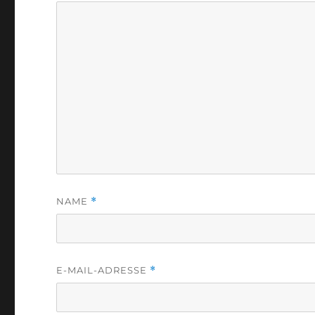
NAME
*
E-MAIL-ADRESSE
*