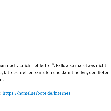
 noch: „nicht fehlerfrei“. Falls also mal etwas nicht
lte, bitte schreiben /anrufen und damit helfen, den Boten
n.
n:
https://hamelnerbote.de/internes