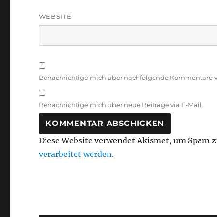
WEBSITE
Benachrichtige mich über nachfolgende Kommentare vi
Benachrichtige mich über neue Beiträge via E-Mail.
Diese Website verwendet Akismet, um Spam z
verarbeitet werden.