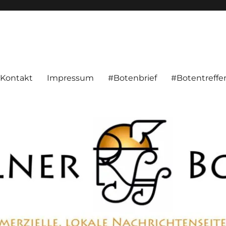
alnachrichten aus Hameln und Umgebung beschäftigt. Überparteilich, pe
Kontakt
Impressum
#Botenbrief
#Botentreffe