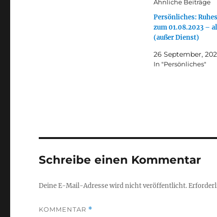
Ähnliche Beiträge
Persönliches: Ruhe
zum 01.08.2023 – al
(außer Dienst)
26 September, 20
In "Persönliches"
Schreibe einen Kommentar
Deine E-Mail-Adresse wird nicht veröffentlicht.
Erforderl
KOMMENTAR
*