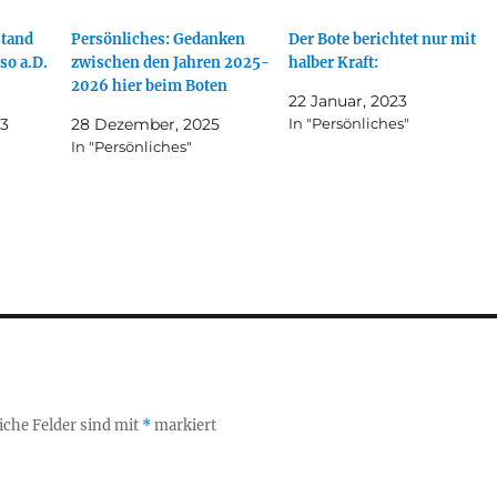
stand
Persönliches: Gedanken
Der Bote berichtet nur mit
so a.D.
zwischen den Jahren 2025-
halber Kraft:
2026 hier beim Boten
22 Januar, 2023
23
28 Dezember, 2025
In "Persönliches"
In "Persönliches"
iche Felder sind mit
*
markiert