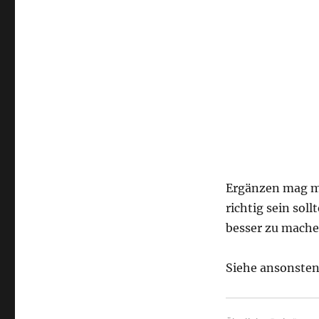
Ergänzen mag man
richtig sein sol
besser zu mache
Siehe ansonste