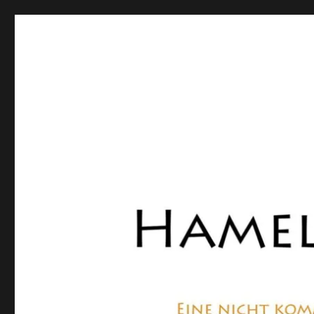
Hamelner Bote
Eine private, nicht kommerzielle Seite, die sich mit Lok