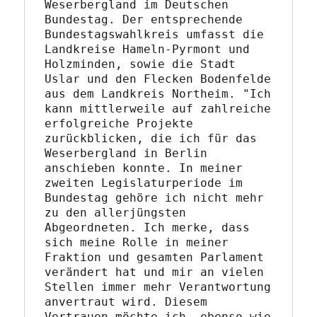
Weserbergland im Deutschen 
Bundestag. Der entsprechende 
Bundestagswahlkreis umfasst die 
Landkreise Hameln-Pyrmont und 
Holzminden, sowie die Stadt 
Uslar und den Flecken Bodenfelde 
aus dem Landkreis Northeim. "Ich 
kann mittlerweile auf zahlreiche 
erfolgreiche Projekte 
zurückblicken, die ich für das 
Weserbergland in Berlin 
anschieben konnte. In meiner 
zweiten Legislaturperiode im 
Bundestag gehöre ich nicht mehr 
zu den allerjüngsten 
Abgeordneten. Ich merke, dass 
sich meine Rolle in meiner 
Fraktion und gesamten Parlament 
verändert hat und mir an vielen 
Stellen immer mehr Verantwortung 
anvertraut wird. Diesem 
Vertrauen möchte ich, ebenso wie 