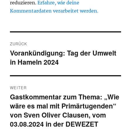
reduzieren.
Erfahre, wie deine
Kommentardaten verarbeitet werden.
Beitragsnavigation
ZURÜCK
Vorankündigung: Tag der Umwelt
Vorheriger
in Hameln 2024
Beitrag:
WEITER
Gastkommentar zum Thema: „Wie
Nächster
wäre es mal mit Primärtugenden“
Beitrag:
von Sven Oliver Clausen, vom
03.08.2024 in der DEWEZET