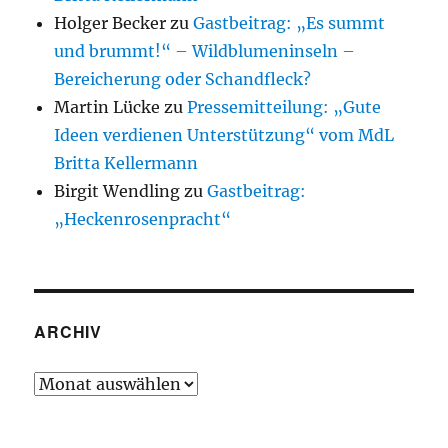
Holger Becker
zu
Gastbeitrag: „Es summt
und brummt!“ – Wildblumeninseln –
Bereicherung oder Schandfleck?
Martin Lücke
zu
Pressemitteilung: „Gute
Ideen verdienen Unterstützung“ vom MdL
Britta Kellermann
Birgit Wendling
zu
Gastbeitrag:
„Heckenrosenpracht“
ARCHIV
Archiv