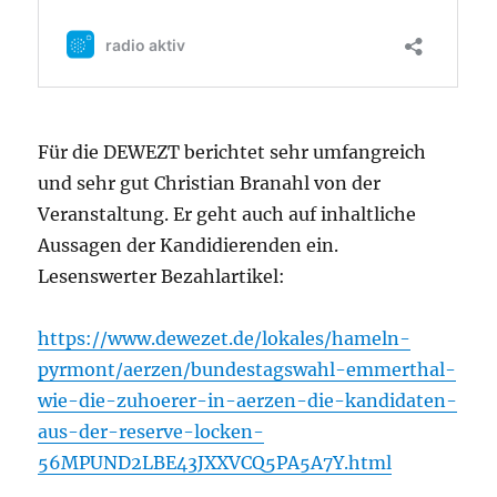
Für die DEWEZT berichtet sehr umfangreich
und sehr gut Christian Branahl von der
Veranstaltung. Er geht auch auf inhaltliche
Aussagen der Kandidierenden ein.
Lesenswerter Bezahlartikel:
https://www.dewezet.de/lokales/hameln-
pyrmont/aerzen/bundestagswahl-emmerthal-
wie-die-zuhoerer-in-aerzen-die-kandidaten-
aus-der-reserve-locken-
56MPUND2LBE43JXXVCQ5PA5A7Y.html