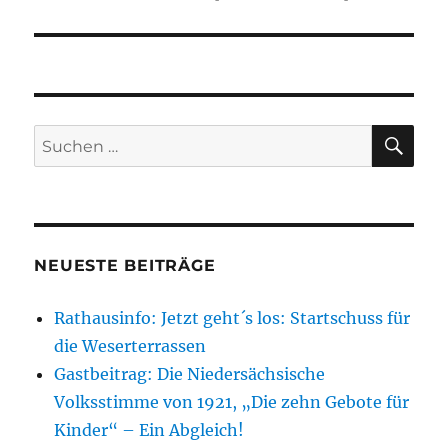
SU
Suchen
nach:
NEUESTE BEITRÄGE
Rathausinfo: Jetzt geht´s los: Startschuss für
die Weserterrassen
Gastbeitrag: Die Niedersächsische
Volksstimme von 1921, „Die zehn Gebote für
Kinder“ – Ein Abgleich!