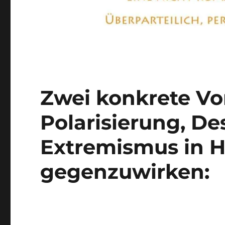
Zwei konkrete V
Polarisierung, D
Extremismus in 
gegenzuwirken: