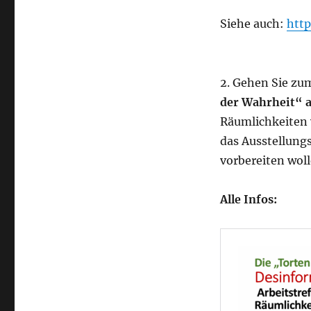
Siehe auch:
htt
2. Gehen Sie z
der Wahrheit“ 
Räumlichkeiten v
das Ausstellung
vorbereiten woll
Alle Infos: