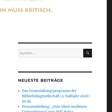
SUCHEN
Suchen
nach:
NEUESTE BEITRÄGE
Das Veranstaltungsprogramm der
Bibliotheksgesellschaft (2. Halbjahr 2026)
ist da.
Pressemitteilung: „Gute Ideen verdienen
Unterstützung“ vom MdL Britta