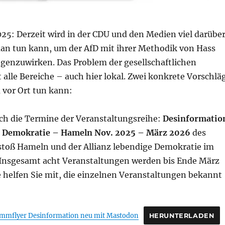
25: Derzeit wird in der CDU und den Medien viel darübe
man tun kann, um der AfD mit ihrer Methodik von Hass
genzuwirken. Das Problem der gesellschaftlichen
t alle Bereiche – auch hier lokal. Zwei konkrete Vorschlä
 vor Ort tun kann:
sich die Termine der Veranstaltungsreihe:
Desinformatio
ie Demokratie – Hameln Nov. 2025 – März 2026
des
toß Hameln und der Allianz lebendige Demokratie im
Insgesamt acht Veranstaltungen werden bis Ende März
 helfen Sie mit, die einzelnen Veranstaltungen bekannt
mflyer Desinformation neu mit Mastodon
HERUNTERLADEN