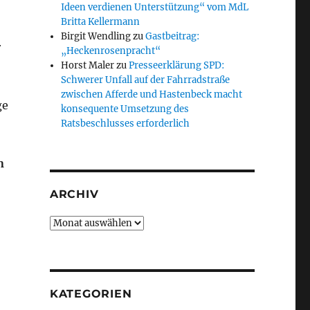
Ideen verdienen Unterstützung“ vom MdL
Britta Kellermann
Birgit Wendling
zu
Gastbeitrag:
r
„Heckenrosenpracht“
Horst Maler
zu
Presseerklärung SPD:
Schwerer Unfall auf der Fahrradstraße
zwischen Afferde und Hastenbeck macht
ge
konsequente Umsetzung des
Ratsbeschlusses erforderlich
n
ARCHIV
Archiv
KATEGORIEN