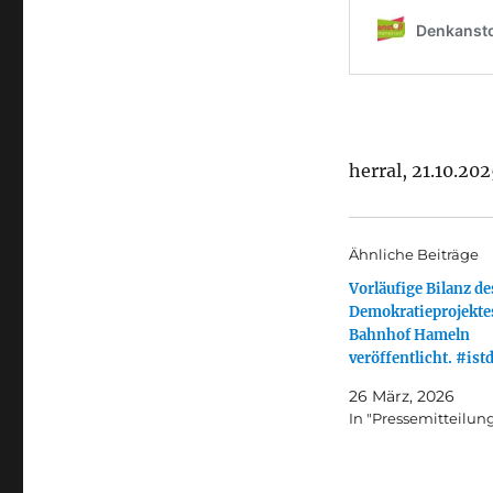
herral, 21.10.20
Ähnliche Beiträge
Vorläufige Bilanz de
Demokratieprojekte
Bahnhof Hameln
veröffentlicht. #is
26 März, 2026
In "Pressemitteilun