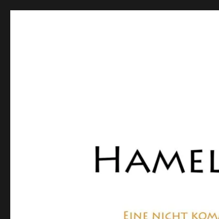
Hamelner Bote
Eine private, nicht kommerzielle Seite, die sich mit Lok