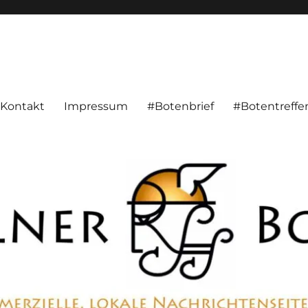
alnachrichten aus Hameln und Umgebung beschäftigt. Überparteilich, pe
Kontakt
Impressum
#Botenbrief
#Botentreffe