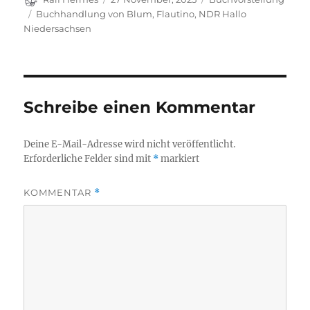
am
Schlagwörter
Buchhandlung von Blum
,
Flautino
,
NDR Hallo
Niedersachsen
Schreibe einen Kommentar
Deine E-Mail-Adresse wird nicht veröffentlicht.
Erforderliche Felder sind mit
*
markiert
KOMMENTAR
*