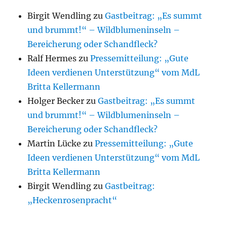
Birgit Wendling
zu
Gastbeitrag: „Es summt
und brummt!“ – Wildblumeninseln –
Bereicherung oder Schandfleck?
Ralf Hermes
zu
Pressemitteilung: „Gute
Ideen verdienen Unterstützung“ vom MdL
Britta Kellermann
Holger Becker
zu
Gastbeitrag: „Es summt
und brummt!“ – Wildblumeninseln –
Bereicherung oder Schandfleck?
Martin Lücke
zu
Pressemitteilung: „Gute
Ideen verdienen Unterstützung“ vom MdL
Britta Kellermann
Birgit Wendling
zu
Gastbeitrag:
„Heckenrosenpracht“