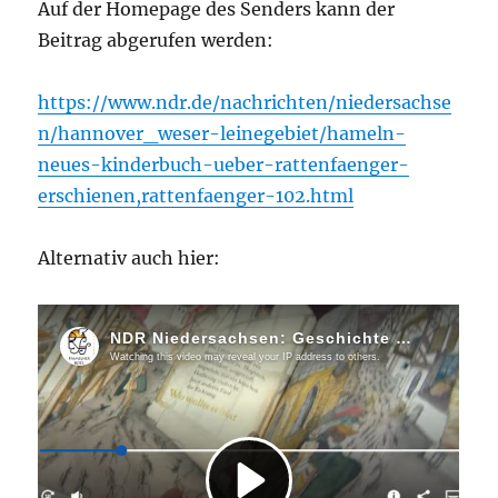
Auf der Homepage des Senders kann der
Beitrag abgerufen werden:
https://www.ndr.de/nachrichten/niedersachse
n/hannover_weser-leinegebiet/hameln-
neues-kinderbuch-ueber-rattenfaenger-
erschienen,rattenfaenger-102.html
Alternativ auch hier: