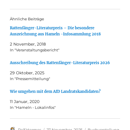
Ähnliche Beiträge
Rattenfänger-Literaturpreis – Die besondere
Auszeichnung aus Hameln -Infosammlung 2018
2 November, 2018
In "Veranstaltungsbericht"
Ausschreibung des Rattenfänger-Literaturpreis 2026
29 Oktober, 2025
In "Pressemitteilung"
Wie umgehen mit dem AfD Landratskandidaten?
11 Januar, 2020
In "Hameln - Lokalinfos"
Autor
Veröffentlicht
Kategorien
Ralf Hermes
27 November, 2025
Buchvorstellung