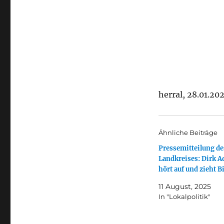
herral, 28.01.20
Ähnliche Beiträge
Pressemitteilung de
Landkreises: Dirk 
hört auf und zieht B
11 August, 2025
In "Lokalpolitik"