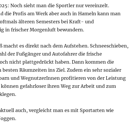
25: Noch sieht man die Sportler nur vereinzelt.
d die Profis am Werk aber auch in Hameln kann man
 oftmals älteren Semesters bei Kraft- und
g in frischer Morgenluft bewundern.
 macht es direkt nach dem Aufstehen. Schneeschieben,
hl der Fußgänger und Autofahrer die frische
och nicht plattgedrückt haben. Dann kommen die
 besten Räumzeiten ins Ziel. Zudem ein sehr sozialer
hbarn und WegnutzerInnen profitieren von der Leistung
d können gefahrloser ihren Weg zur Arbeit und zum
klegen.
aktuell auch, vergleicht man es mit Sportarten wie
Joggen.