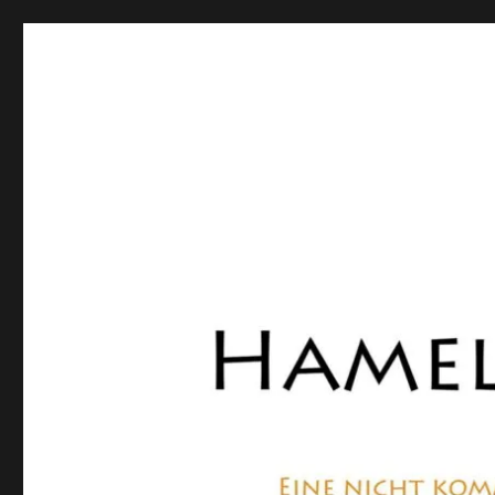
Hamelner Bote
Eine private, nicht kommerzielle Seite, die sich mit Lok