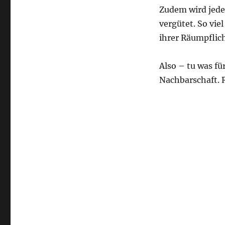
Zudem wird jede
vergütet. So vie
ihrer Räumpfli
Also – tu was f
Nachbarschaft.