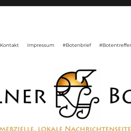
alnachrichten aus Hameln und Umgebung beschäftigt. Überparteilich, pe
Kontakt
Impressum
#Botenbrief
#Botentreffe