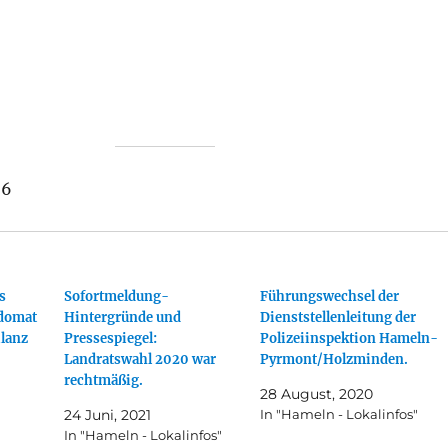
26
s
Sofortmeldung-
Führungswechsel der
Adomat
Hintergründe und
Dienststellenleitung der
ilanz
Pressespiegel:
Polizeiinspektion Hameln-
Landratswahl 2020 war
Pyrmont/Holzminden.
rechtmäßig.
28 August, 2020
24 Juni, 2021
In "Hameln - Lokalinfos"
In "Hameln - Lokalinfos"