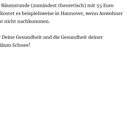
 Räumstunde (zumindest theoretisch) mit 55 Euro
l kostet es beispielsweise in Hannover, wenn Anwohner
cht nicht nachkommen.
ür Deine Gesundheit und die Gesundheit deiner
 Räum Schnee!