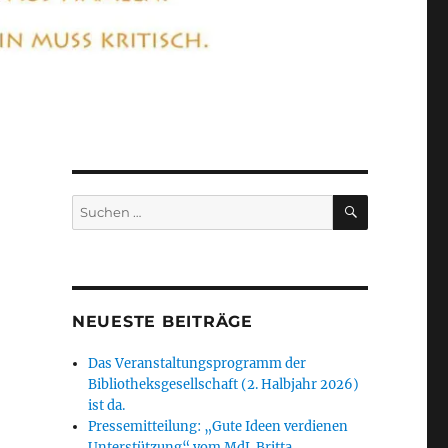
SUCHEN
Suchen
nach:
NEUESTE BEITRÄGE
Das Veranstaltungsprogramm der
Bibliotheksgesellschaft (2. Halbjahr 2026)
ist da.
Pressemitteilung: „Gute Ideen verdienen
Unterstützung“ vom MdL Britta