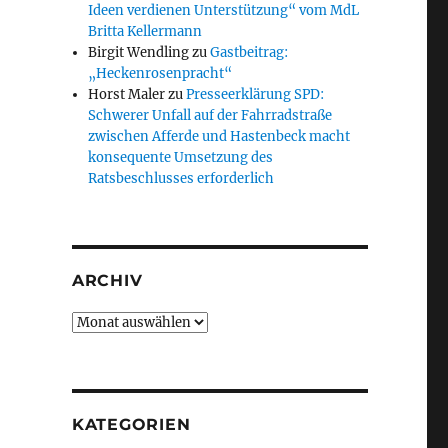
Ideen verdienen Unterstützung“ vom MdL
Britta Kellermann
Birgit Wendling
zu
Gastbeitrag:
„Heckenrosenpracht“
Horst Maler
zu
Presseerklärung SPD:
Schwerer Unfall auf der Fahrradstraße
zwischen Afferde und Hastenbeck macht
konsequente Umsetzung des
Ratsbeschlusses erforderlich
ARCHIV
Archiv
KATEGORIEN