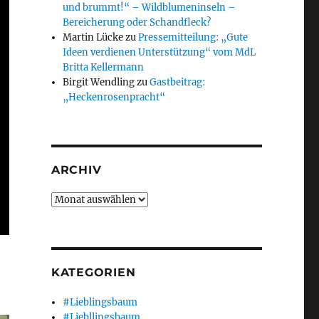
und brummt!“ – Wildblumeninseln –
Bereicherung oder Schandfleck?
Martin Lücke
zu
Pressemitteilung: „Gute
Ideen verdienen Unterstützung“ vom MdL
Britta Kellermann
Birgit Wendling
zu
Gastbeitrag:
„Heckenrosenpracht“
ARCHIV
Archiv
KATEGORIEN
#Lieblingsbaum
#Liebllingsbaum