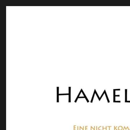
Hamelner Bote
Eine private, nicht kommerzielle Seite, die sich mit Lok