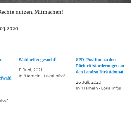
Rechte nutzen. Mitmachen!
.03.2020
en
Wahlhelfer gesucht!
SPD-Position zu den
Rücktrittsforderungen an
11 Juni, 2021
den Landrat Dirk Adomat
In "Hameln - Lokalinfos"
efwahl
26 Juli, 2020
In "Hameln - Lokalinfos"
nfos"