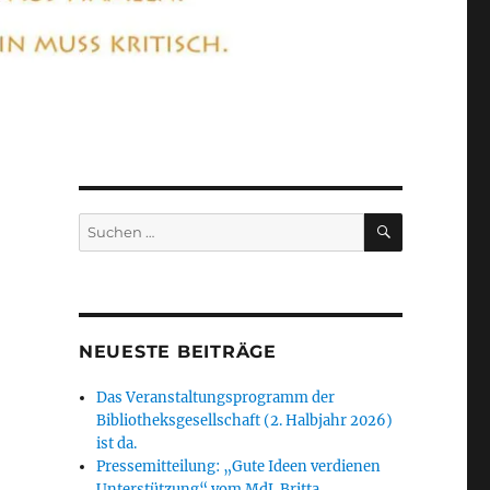
SUCHEN
Suchen
nach:
NEUESTE BEITRÄGE
Das Veranstaltungsprogramm der
Bibliotheksgesellschaft (2. Halbjahr 2026)
ist da.
Pressemitteilung: „Gute Ideen verdienen
Unterstützung“ vom MdL Britta