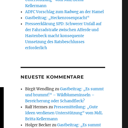
Kellermann
ADFC Vorschlag zum Radweg an der Hamel
Gastbeitrag: „Heckenrosenpracht“
Presseerklärung SPD: Schwerer Unfall auf
der Fahrradstraße zwischen Afferde und
Hastenbeck macht konsequente
Umsetzung des Ratsbeschlusses
erforderlich
NEUESTE KOMMENTARE
Birgit Wendling
zu
Gastbeitrag: „Es summt
und brummt!“ – Wildblumeninseln –
Bereicherung oder Schandfleck?
Ralf Hermes
zu
Pressemitteilung: „Gute
Ideen verdienen Unterstützung“ vom MdL
Britta Kellermann
Holger Becker
zu
Gastbeitrag: „Es summt