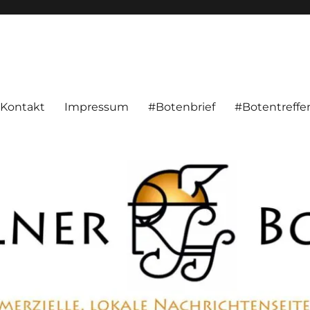
alnachrichten aus Hameln und Umgebung beschäftigt. Überparteilich, pe
Kontakt
Impressum
#Botenbrief
#Botentreffe