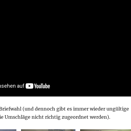
 Briefwahl (und dennoch gibt es immer wieder ungültige
ie Umschläge nicht richtig zugeordnet werden).