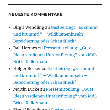
NEUESTE KOMMENTARE
Birgit Wendling
zu
Gastbeitrag: „Es summt
und brummt!“ – Wildblumeninseln –
Bereicherung oder Schandfleck?
Ralf Hermes
zu
Pressemitteilung: „Gute
Ideen verdienen Unterstützung“ vom MdL
Britta Kellermann
Holger Becker
zu
Gastbeitrag: „Es summt
und brummt!“ – Wildblumeninseln –
Bereicherung oder Schandfleck?
Martin Lücke
zu
Pressemitteilung: „Gute
Ideen verdienen Unterstützung“ vom MdL
Britta Kellermann
Birgit Wendling
zu
Gastbeitrag: