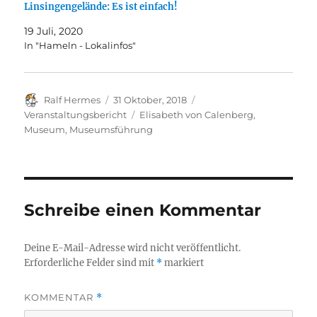
Linsingengelände: Es ist einfach!
19 Juli, 2020
In "Hameln - Lokalinfos"
Autor
Veröffentlicht
Kategorien
Ralf Hermes
31 Oktober, 2018
am
Schlagwörter
Veranstaltungsbericht
Elisabeth von Calenberg
,
Museum
,
Museumsführung
Schreibe einen Kommentar
Deine E-Mail-Adresse wird nicht veröffentlicht.
Erforderliche Felder sind mit
*
markiert
KOMMENTAR
*