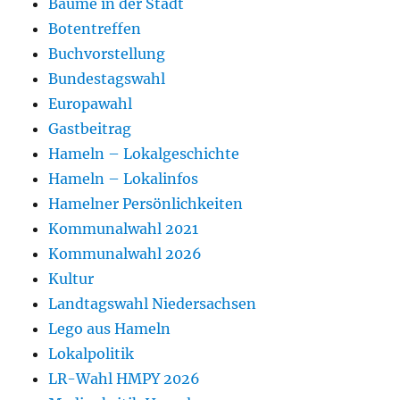
Bäume in der Stadt
Botentreffen
Buchvorstellung
Bundestagswahl
Europawahl
Gastbeitrag
Hameln – Lokalgeschichte
Hameln – Lokalinfos
Hamelner Persönlichkeiten
Kommunalwahl 2021
Kommunalwahl 2026
Kultur
Landtagswahl Niedersachsen
Lego aus Hameln
Lokalpolitik
LR-Wahl HMPY 2026