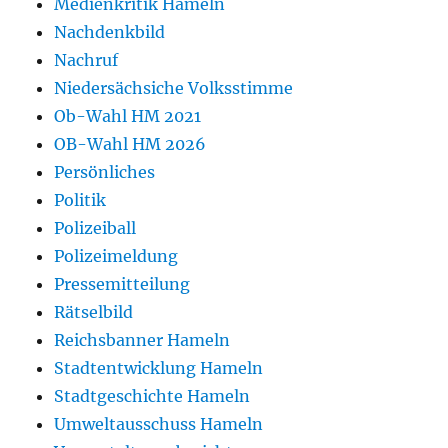
Medienkritik Hameln
Nachdenkbild
Nachruf
Niedersächsiche Volksstimme
Ob-Wahl HM 2021
OB-Wahl HM 2026
Persönliches
Politik
Polizeiball
Polizeimeldung
Pressemitteilung
Rätselbild
Reichsbanner Hameln
Stadtentwicklung Hameln
Stadtgeschichte Hameln
Umweltausschuss Hameln