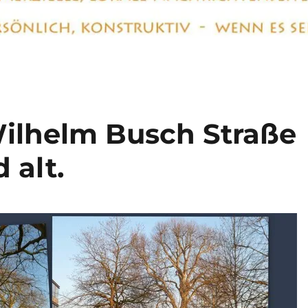
Wilhelm Busch Straße
 alt.