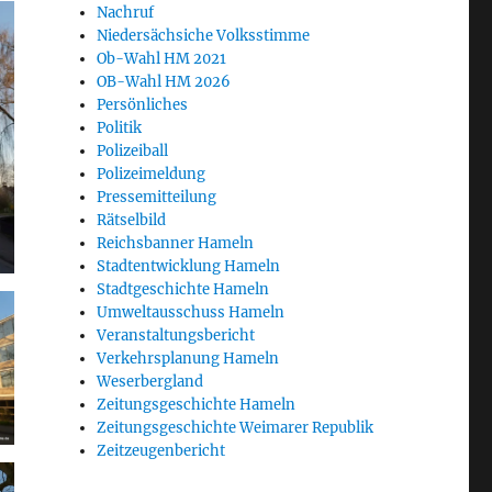
Nachruf
Niedersächsiche Volksstimme
Ob-Wahl HM 2021
OB-Wahl HM 2026
Persönliches
Politik
Polizeiball
Polizeimeldung
Pressemitteilung
Rätselbild
Reichsbanner Hameln
Stadtentwicklung Hameln
Stadtgeschichte Hameln
Umweltausschuss Hameln
Veranstaltungsbericht
Verkehrsplanung Hameln
Weserbergland
Zeitungsgeschichte Hameln
Zeitungsgeschichte Weimarer Republik
Zeitzeugenbericht