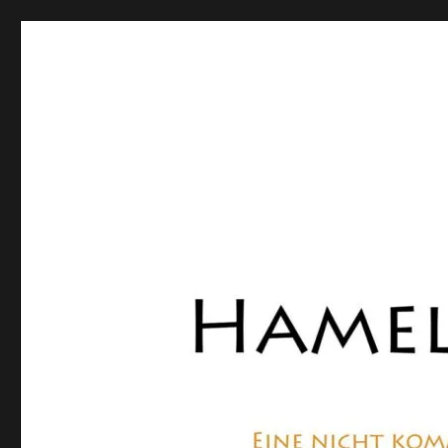
Hamelner Bote
Eine private, nicht kommerzielle Seite, die sich mit Lok