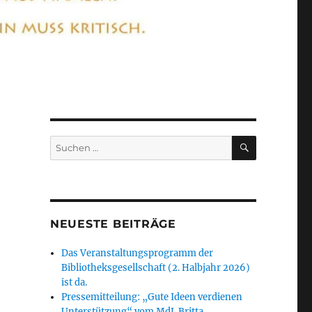
SUCHEN
Suchen
nach:
NEUESTE BEITRÄGE
Das Veranstaltungsprogramm der
Bibliotheksgesellschaft (2. Halbjahr 2026)
ist da.
Pressemitteilung: „Gute Ideen verdienen
Unterstützung“ vom MdL Britta