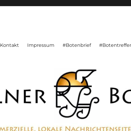
alnachrichten aus Hameln und Umgebung beschäftigt. Überparteilich, pe
Kontakt
Impressum
#Botenbrief
#Botentreffe