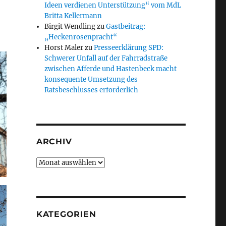
Ideen verdienen Unterstützung“ vom MdL
Britta Kellermann
Birgit Wendling
zu
Gastbeitrag:
„Heckenrosenpracht“
Horst Maler
zu
Presseerklärung SPD:
Schwerer Unfall auf der Fahrradstraße
zwischen Afferde und Hastenbeck macht
konsequente Umsetzung des
Ratsbeschlusses erforderlich
ARCHIV
Archiv
KATEGORIEN