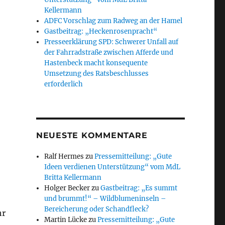
Kellermann
ADFC Vorschlag zum Radweg an der Hamel
Gastbeitrag: „Heckenrosenpracht“
Presseerklärung SPD: Schwerer Unfall auf
der Fahrradstraße zwischen Afferde und
Hastenbeck macht konsequente
Umsetzung des Ratsbeschlusses
erforderlich
NEUESTE KOMMENTARE
Ralf Hermes
zu
Pressemitteilung: „Gute
Ideen verdienen Unterstützung“ vom MdL
Britta Kellermann
Holger Becker
zu
Gastbeitrag: „Es summt
und brummt!“ – Wildblumeninseln –
Bereicherung oder Schandfleck?
hr
Martin Lücke
zu
Pressemitteilung: „Gute