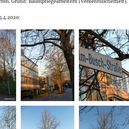
rren. Grund: Baumpflegearbeitern (Verkehrssicherheit).
5.4.2020: