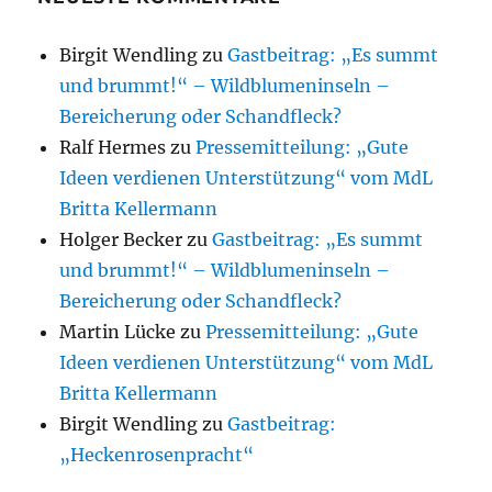
Birgit Wendling
zu
Gastbeitrag: „Es summt
und brummt!“ – Wildblumeninseln –
Bereicherung oder Schandfleck?
Ralf Hermes
zu
Pressemitteilung: „Gute
Ideen verdienen Unterstützung“ vom MdL
Britta Kellermann
Holger Becker
zu
Gastbeitrag: „Es summt
und brummt!“ – Wildblumeninseln –
Bereicherung oder Schandfleck?
Martin Lücke
zu
Pressemitteilung: „Gute
Ideen verdienen Unterstützung“ vom MdL
Britta Kellermann
Birgit Wendling
zu
Gastbeitrag:
„Heckenrosenpracht“