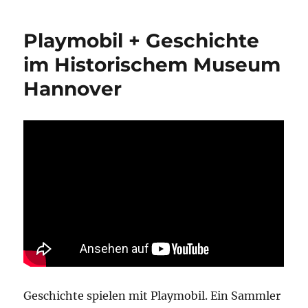
Ausstellung
„Glänzende
Playmobil + Geschichte
Aussichten“
in
im Historischem Museum
Hannover
Hannover
Geschichte spielen mit Playmobil. Ein Sammler