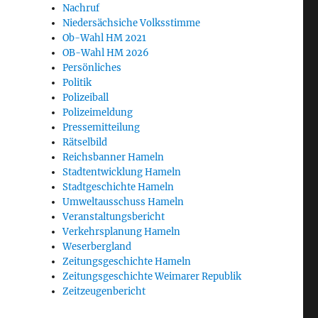
Nachruf
Niedersächsiche Volksstimme
Ob-Wahl HM 2021
OB-Wahl HM 2026
Persönliches
Politik
Polizeiball
Polizeimeldung
Pressemitteilung
Rätselbild
Reichsbanner Hameln
Stadtentwicklung Hameln
Stadtgeschichte Hameln
Umweltausschuss Hameln
Veranstaltungsbericht
Verkehrsplanung Hameln
Weserbergland
Zeitungsgeschichte Hameln
Zeitungsgeschichte Weimarer Republik
Zeitzeugenbericht