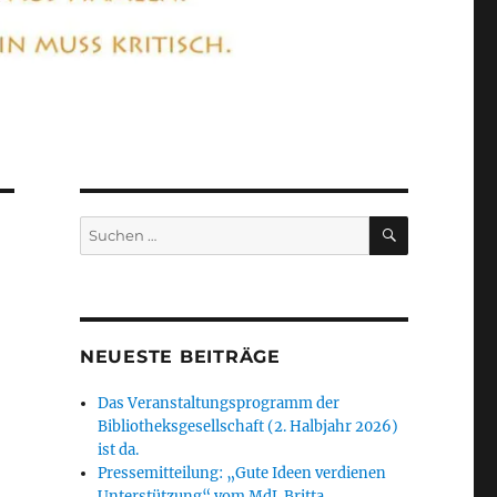
SUCHEN
Suchen
nach:
NEUESTE BEITRÄGE
d
Das Veranstaltungsprogramm der
Bibliotheksgesellschaft (2. Halbjahr 2026)
ist da.
Pressemitteilung: „Gute Ideen verdienen
Unterstützung“ vom MdL Britta