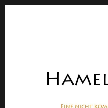
Hamelner Bote
Eine private, nicht kommerzielle Seite, die sich mit Lok