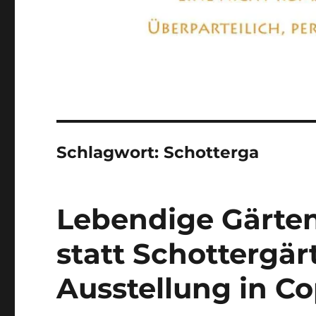
Schlagwort:
Schotterga
Lebendige Gärten
statt Schottergär
Ausstellung in 