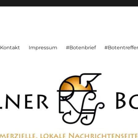
alnachrichten aus Hameln und Umgebung beschäftigt. Überparteilich, pe
Kontakt
Impressum
#Botenbrief
#Botentreffe