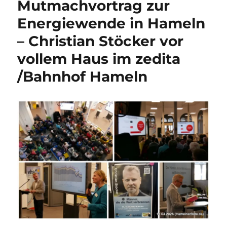
Mutmachvortrag zur
Energiewende in Hameln
– Christian Stöcker vor
vollem Haus im zedita
/Bahnhof Hameln