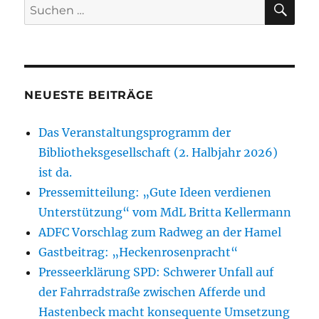
Suchen
Do.
nach:
27.11.2025,
18.30
Uhr
NEUESTE BEITRÄGE
Das Veranstaltungsprogramm der
Bibliotheksgesellschaft (2. Halbjahr 2026)
ist da.
Pressemitteilung: „Gute Ideen verdienen
Unterstützung“ vom MdL Britta Kellermann
ADFC Vorschlag zum Radweg an der Hamel
Gastbeitrag: „Heckenrosenpracht“
Presseerklärung SPD: Schwerer Unfall auf
der Fahrradstraße zwischen Afferde und
Hastenbeck macht konsequente Umsetzung