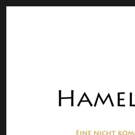
Hamelner Bote
Eine private, nicht kommerzielle Seite, die sich mit Lok