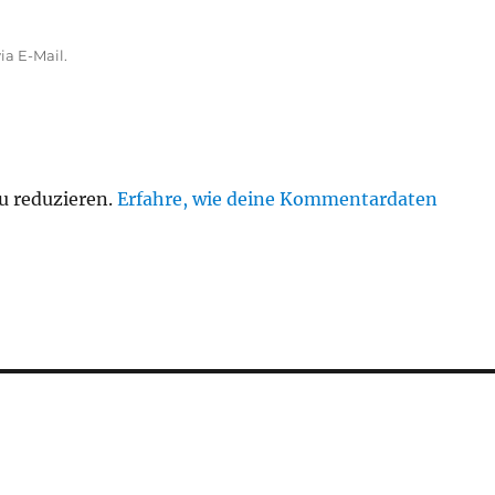
a E-Mail.
u reduzieren.
Erfahre, wie deine Kommentardaten