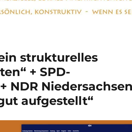
ein strukturelles
ten“ + SPD-
 + NDR Niedersachse
gut aufgestellt“