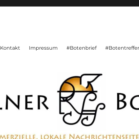
alnachrichten aus Hameln und Umgebung beschäftigt. Überparteilich, pe
Kontakt
Impressum
#Botenbrief
#Botentreffe