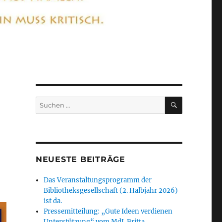
SUCHEN
Suchen
nach:
n
NEUESTE BEITRÄGE
Das Veranstaltungsprogramm der
Bibliotheksgesellschaft (2. Halbjahr 2026)
ist da.
Pressemitteilung: „Gute Ideen verdienen
Unterstützung“ vom MdL Britta