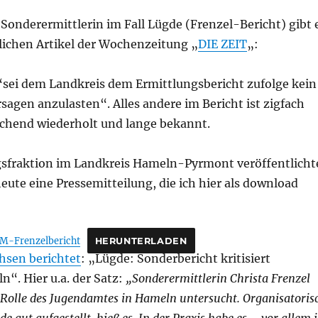
Sonderermittlerin im Fall Lügde (Frenzel-Bericht) gibt 
nlichen Artikel der Wochenzeitung „
DIE ZEIT
„:
“sei dem Landkreis dem Ermittlungsbericht zufolge kein
rsagen anzulasten“. Alles andere im Bericht ist zigfach
eichend wiederholt und lange bekannt.
gsfraktion im Landkreis Hameln-Pyrmont veröffentlicht
ute eine Pressemitteilung, die ich hier als download
-Frenzelbericht
HERUNTERLADEN
hsen berichtet
: „Lügde: Sonderbericht kritisiert
“. Hier u.a. der Satz:
„Sonderermittlerin Christa Frenzel
 Rolle des Jugendamtes in Hameln untersucht. Organisatoris