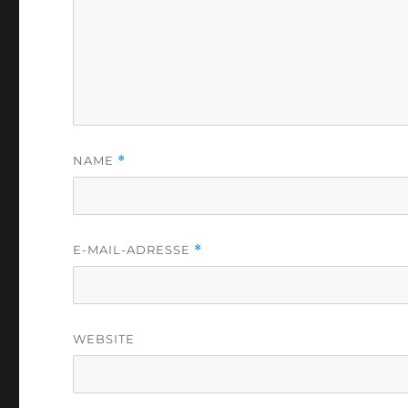
NAME
*
E-MAIL-ADRESSE
*
WEBSITE