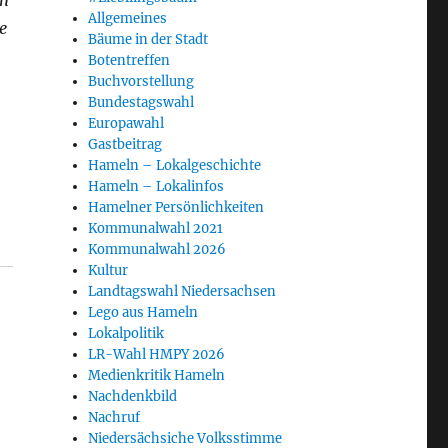
in
Allgemeines
e
Bäume in der Stadt
Botentreffen
Buchvorstellung
Bundestagswahl
Europawahl
Gastbeitrag
Hameln – Lokalgeschichte
Hameln – Lokalinfos
Hamelner Persönlichkeiten
Kommunalwahl 2021
Kommunalwahl 2026
Kultur
Landtagswahl Niedersachsen
Lego aus Hameln
Lokalpolitik
LR-Wahl HMPY 2026
Medienkritik Hameln
Nachdenkbild
Nachruf
Niedersächsiche Volksstimme