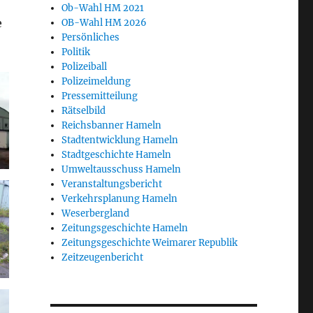
Ob-Wahl HM 2021
e
OB-Wahl HM 2026
Persönliches
Politik
Polizeiball
Polizeimeldung
Pressemitteilung
Rätselbild
Reichsbanner Hameln
Stadtentwicklung Hameln
Stadtgeschichte Hameln
Umweltausschuss Hameln
Veranstaltungsbericht
Verkehrsplanung Hameln
Weserbergland
Zeitungsgeschichte Hameln
Zeitungsgeschichte Weimarer Republik
Zeitzeugenbericht