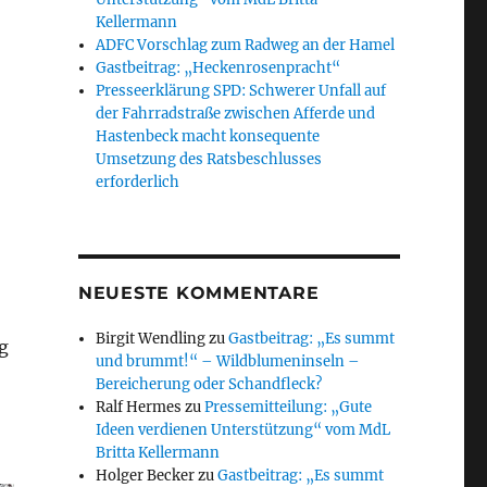
Kellermann
ADFC Vorschlag zum Radweg an der Hamel
Gastbeitrag: „Heckenrosenpracht“
Presseerklärung SPD: Schwerer Unfall auf
der Fahrradstraße zwischen Afferde und
Hastenbeck macht konsequente
Umsetzung des Ratsbeschlusses
erforderlich
NEUESTE KOMMENTARE
Birgit Wendling
zu
Gastbeitrag: „Es summt
g
und brummt!“ – Wildblumeninseln –
Bereicherung oder Schandfleck?
Ralf Hermes
zu
Pressemitteilung: „Gute
Ideen verdienen Unterstützung“ vom MdL
Britta Kellermann
Holger Becker
zu
Gastbeitrag: „Es summt