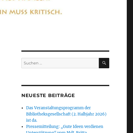
SUCHEN
Suchen
nach:
NEUESTE BEITRÄGE
Das Veranstaltungsprogramm der
Bibliotheksgesellschaft (2. Halbjahr 2026)
ist da.
Pressemitteilung: „Gute Ideen verdienen
Unterstützung“ vom MdL Britta