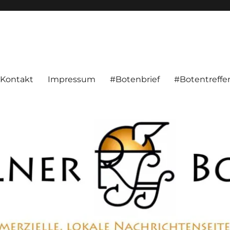
alnachrichten aus Hameln und Umgebung beschäftigt. Überparteilich, pe
Kontakt
Impressum
#Botenbrief
#Botentreffe