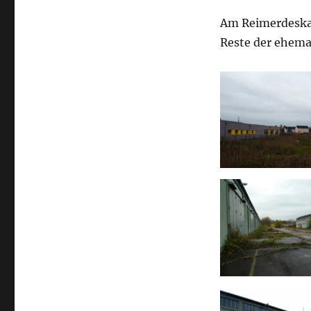
Am Reimerdeska
Reste der ehema