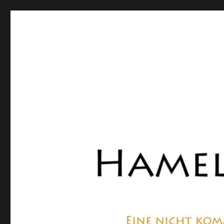
Hamelner Bote
Eine private, nicht kommerzielle Seite, die sich mit Lok