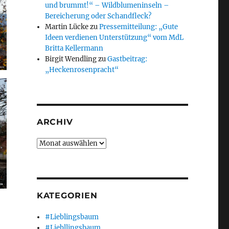
und brummt!“ – Wildblumeninseln –
Bereicherung oder Schandfleck?
Martin Lücke
zu
Pressemitteilung: „Gute
Ideen verdienen Unterstützung“ vom MdL
Britta Kellermann
Birgit Wendling
zu
Gastbeitrag:
„Heckenrosenpracht“
ARCHIV
Archiv
KATEGORIEN
#Lieblingsbaum
#Liebllingsbaum