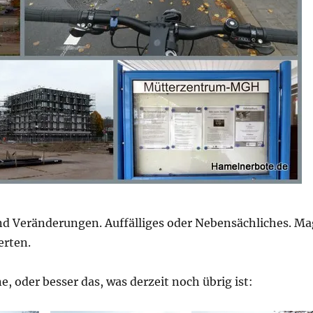
d Veränderungen. Auffälliges oder Nebensächliches. Ma
erten.
, oder besser das, was derzeit noch übrig ist: