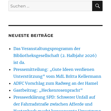
SU
Suchen
nach:
NEUESTE BEITRÄGE
Das Veranstaltungsprogramm der
Bibliotheksgesellschaft (2. Halbjahr 2026)
ist da.
Pressemitteilung: „Gute Ideen verdienen
Unterstützung“ vom MdL Britta Kellermann
ADFC Vorschlag zum Radweg an der Hamel
Gastbeitrag: „Heckenrosenpracht“
Presseerklärung SPD: Schwerer Unfall auf
der Fahrradstraße zwischen Afferde und