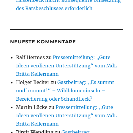
Hastenbeck macht konsequente Umsetzung
des Ratsbeschlusses erforderlich
NEUESTE KOMMENTARE
Ralf Hermes
zu
Pressemitteilung: „Gute
Ideen verdienen Unterstützung“ vom MdL
Britta Kellermann
Holger Becker
zu
Gastbeitrag: „Es summt
und brummt!“ – Wildblumeninseln –
Bereicherung oder Schandfleck?
Martin Lücke
zu
Pressemitteilung: „Gute
Ideen verdienen Unterstützung“ vom MdL
Britta Kellermann
Birgit Wendling
zu
Gastbeitrag: