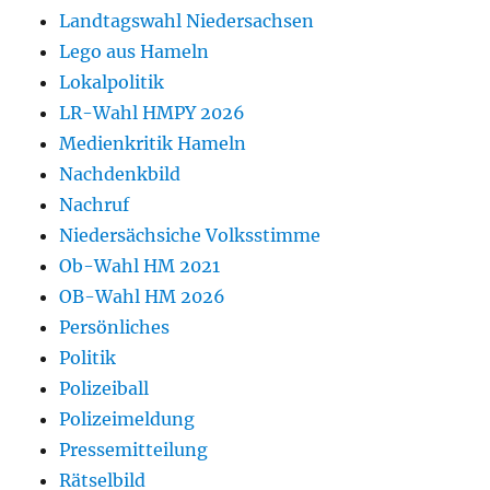
Landtagswahl Niedersachsen
Lego aus Hameln
Lokalpolitik
LR-Wahl HMPY 2026
Medienkritik Hameln
Nachdenkbild
Nachruf
Niedersächsiche Volksstimme
Ob-Wahl HM 2021
OB-Wahl HM 2026
Persönliches
Politik
Polizeiball
Polizeimeldung
Pressemitteilung
Rätselbild