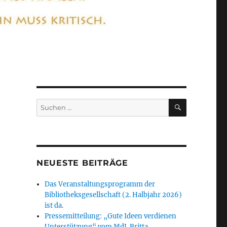
SUCHEN
Suchen
nach:
NEUESTE BEITRÄGE
Das Veranstaltungsprogramm der
Bibliotheksgesellschaft (2. Halbjahr 2026)
ist da.
Pressemitteilung: „Gute Ideen verdienen
Unterstützung“ vom MdL Britta