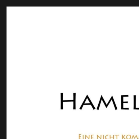
Hamelner Bote
Eine private, nicht kommerzielle Seite, die sich mit Lok