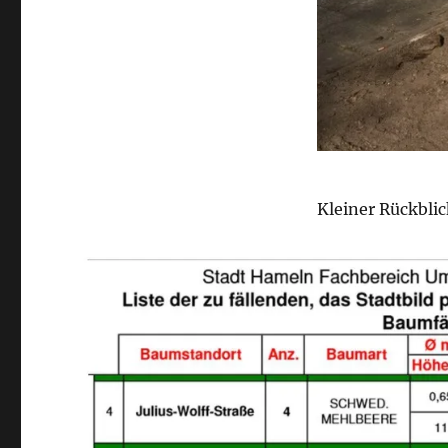
Kleiner Rückblic