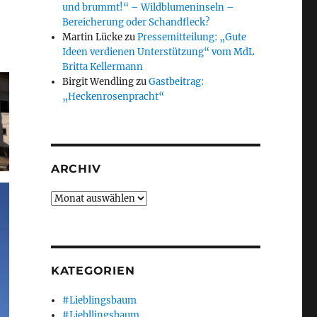
und brummt!“ – Wildblumeninseln –
Bereicherung oder Schandfleck?
Martin Lücke
zu
Pressemitteilung: „Gute
Ideen verdienen Unterstützung“ vom MdL
Britta Kellermann
Birgit Wendling
zu
Gastbeitrag:
„Heckenrosenpracht“
ARCHIV
Archiv
KATEGORIEN
#Lieblingsbaum
#Liebllingsbaum