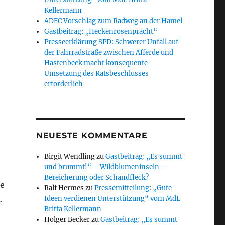
Kellermann
ADFC Vorschlag zum Radweg an der Hamel
Gastbeitrag: „Heckenrosenpracht“
Presseerklärung SPD: Schwerer Unfall auf
der Fahrradstraße zwischen Afferde und
Hastenbeck macht konsequente
Umsetzung des Ratsbeschlusses
erforderlich
NEUESTE KOMMENTARE
Birgit Wendling
zu
Gastbeitrag: „Es summt
und brummt!“ – Wildblumeninseln –
Bereicherung oder Schandfleck?
he
Ralf Hermes
zu
Pressemitteilung: „Gute
.
Ideen verdienen Unterstützung“ vom MdL
Britta Kellermann
Holger Becker
zu
Gastbeitrag: „Es summt