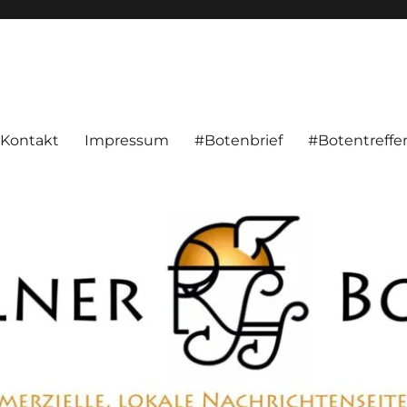
alnachrichten aus Hameln und Umgebung beschäftigt. Überparteilich, pe
Kontakt
Impressum
#Botenbrief
#Botentreffe