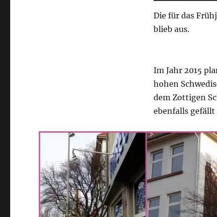
Die für das Frü
blieb aus.
Im Jahr 2015 pla
hohen Schwedisc
dem Zottigen Sch
ebenfalls gefäll