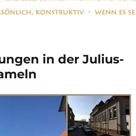
gen in der Julius-
Hameln