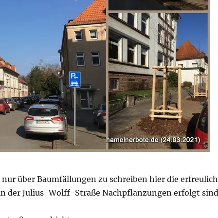
nur über Baumfällungen zu schreiben hier die erfreulic
in der Julius-Wolff-Straße Nachpflanzungen erfolgt sind