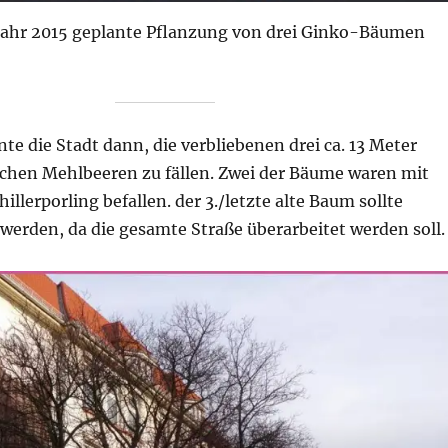
hjahr 2015 geplante Pflanzung von drei Ginko-Bäumen
nte die Stadt dann, die verbliebenen drei ca. 13 Meter
hen Mehlbeeren zu fällen. Zwei der Bäume waren mit
illerporling befallen. der 3./letzte alte Baum sollte
t werden, da die gesamte Straße überarbeitet werden soll.