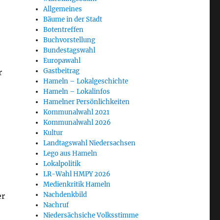
Allgemeines
Bäume in der Stadt
Botentreffen
Buchvorstellung
Bundestagswahl
Europawahl
Gastbeitrag
r
Hameln – Lokalgeschichte
Hameln – Lokalinfos
Hamelner Persönlichkeiten
Kommunalwahl 2021
Kommunalwahl 2026
Kultur
Landtagswahl Niedersachsen
Lego aus Hameln
Lokalpolitik
LR-Wahl HMPY 2026
Medienkritik Hameln
Nachdenkbild
er
Nachruf
Niedersächsiche Volksstimme