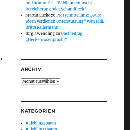
und brummt!“ – Wildblumeninseln –
Bereicherung oder Schandfleck?
Martin Lücke
zu
Pressemitteilung: „Gute
Ideen verdienen Unterstützung“ vom MdL
Britta Kellermann
Birgit Wendling
zu
Gastbeitrag:
„Heckenrosenpracht“
er
ARCHIV
Archiv
KATEGORIEN
#Lieblingsbaum
#Liebllingsbaum