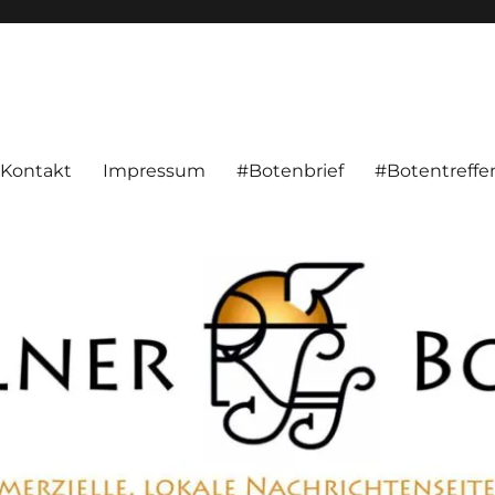
alnachrichten aus Hameln und Umgebung beschäftigt. Überparteilich, pe
Kontakt
Impressum
#Botenbrief
#Botentreffe