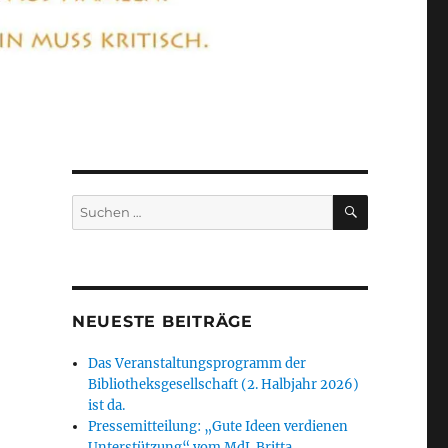
SUCHEN
Suchen
nach:
NEUESTE BEITRÄGE
Das Veranstaltungsprogramm der
Bibliotheksgesellschaft (2. Halbjahr 2026)
ist da.
Pressemitteilung: „Gute Ideen verdienen
Unterstützung“ vom MdL Britta