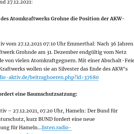
nd 27.12.2021:
 des Atomkraftwerks Grohne die Position der AKW-
ktiv vom 27.12.2021 07:10 Uhr Emmerthal: Nach 36 Jahren
aftwerk Grohnde am 31. Dezember endgültig vom Netz
de von vielen Atomkraftgegnern. Mit einer Abschalt-Fei
Kraftwerks wollen sie an Silvester das Ende des AKW‘s
adio-aktiv.de/beitraghoeren.php?id=37680
rdert eine Baumschutzsatzung:
ktiv – 27.12.2021, 07.20 Uhr, Hameln: Der Bund für
urschutz, kurz BUND fordert eine neue
ung für Hameln…
listen.radio-