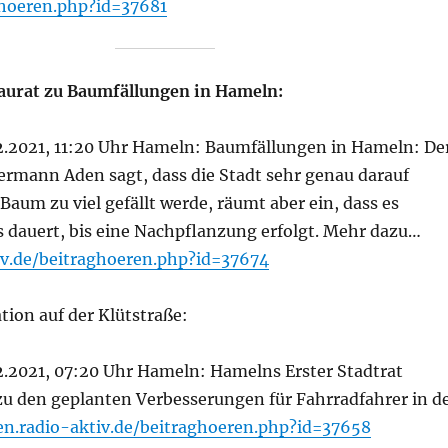
ghoeren.php?id=37681
aurat zu Baumfällungen in Hameln:
.12.2021, 11:20 Uhr Hameln: Baumfällungen in Hameln: De
ermann Aden sagt, dass die Stadt sehr genau darauf
 Baum zu viel gefällt werde, räumt aber ein, dass es
dauert, bis eine Nachpflanzung erfolgt. Mehr dazu…
tiv.de/beitraghoeren.php?id=37674
tion auf der Klütstraße:
12.2021, 07:20 Uhr Hameln: Hamelns Erster Stadtrat
 den geplanten Verbesserungen für Fahrradfahrer in d
ten.radio-aktiv.de/beitraghoeren.php?id=37658