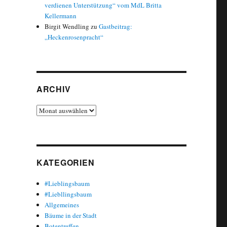
verdienen Unterstützung“ vom MdL Britta
Kellermann
Birgit Wendling
zu
Gastbeitrag:
„Heckenrosenpracht“
ARCHIV
Archiv
KATEGORIEN
#Lieblingsbaum
#Liebllingsbaum
Allgemeines
Bäume in der Stadt
Botentreffen