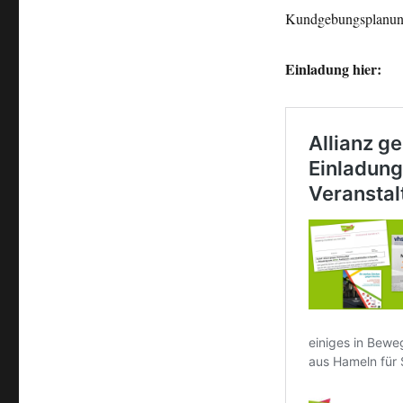
Kundgebungsplanung
Einladung hier: