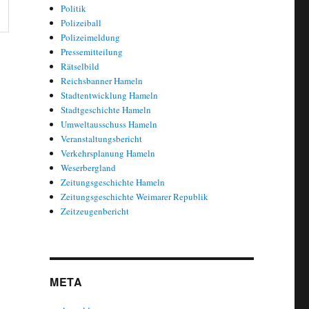
Politik
Polizeiball
Polizeimeldung
Pressemitteilung
Rätselbild
Reichsbanner Hameln
Stadtentwicklung Hameln
Stadtgeschichte Hameln
Umweltausschuss Hameln
Veranstaltungsbericht
Verkehrsplanung Hameln
Weserbergland
Zeitungsgeschichte Hameln
Zeitungsgeschichte Weimarer Republik
Zeitzeugenbericht
META