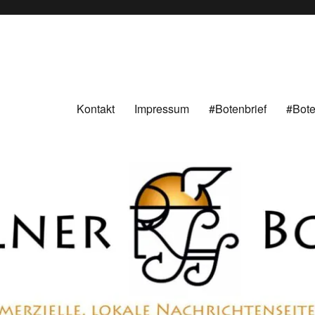
ten aus Hameln und Umgebung beschäftigt. Überparteilich, persönlich, konstruktiv
Kontakt
Impressum
#Botenbrief
#Bote