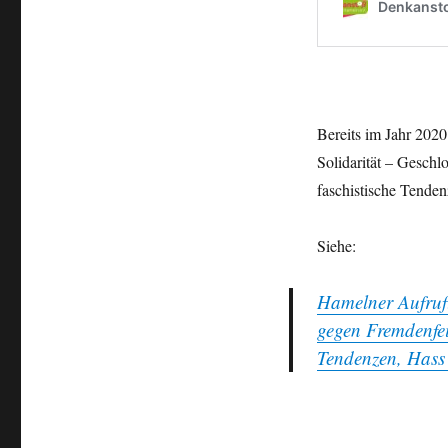
Bereits im Jahr 202
Solidarität – Geschl
faschistische Tende
Siehe:
Hamelner Aufruf!
gegen Fremdenfein
Tendenzen, Hass