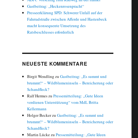
Gastbeitrag: „Heckenrosenpracht“
Presseerklärung SPD: Schwerer Unfall auf der
Fahrradstraße zwischen Afferde und Hastenbeck
macht konsequente Umsetzung des
Ratsbeschlusses erforderlich
NEUESTE KOMMENTARE
Birgit Wendling
zu
Gastbeitrag: „Es summt und
brummt!“ – Wildblumeninseln – Bereicherung oder
Schandfleck?
Ralf Hermes
zu
Pressemitteilung: „Gute Ideen
verdienen Unterstützung“ vom MdL Britta
Kellermann
Holger Becker
zu
Gastbeitrag: „Es summt und
brummt!“ – Wildblumeninseln – Bereicherung oder
Schandfleck?
Martin Lücke
zu
Pressemitteilung: „Gute Ideen