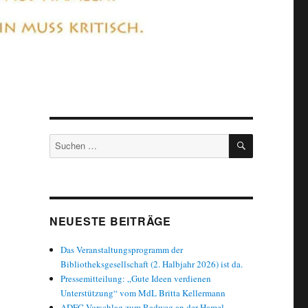
SUCHEN
Suchen
nach:
NEUESTE BEITRÄGE
Das Veranstaltungsprogramm der
Bibliotheksgesellschaft (2. Halbjahr 2026) ist da.
Pressemitteilung: „Gute Ideen verdienen
Unterstützung“ vom MdL Britta Kellermann
ADFC Vorschlag zum Radweg an der Hamel