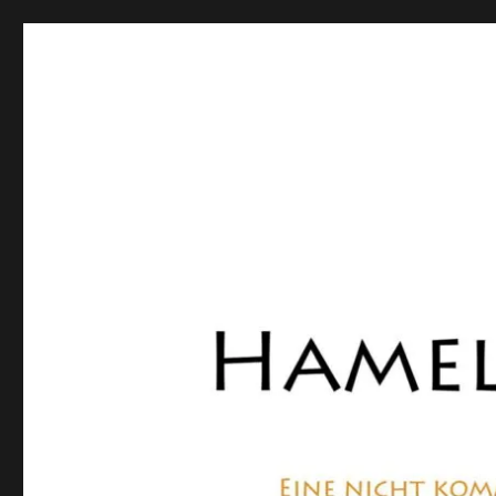
Hamelner Bote
Eine private, nicht kommerzielle Seite, die sich mit Lokalnachrich