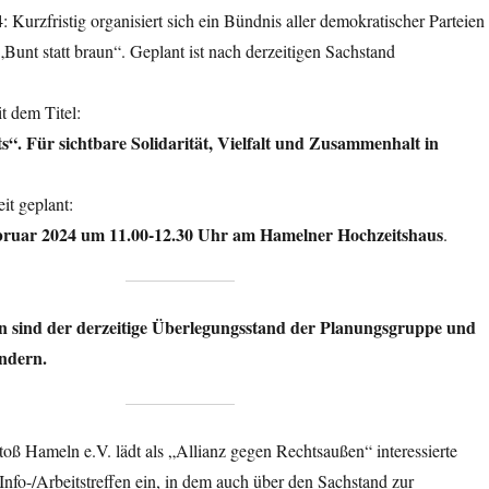
 Kurzfristig organisiert sich ein Bündnis aller demokratischer Parteien
„Bunt statt braun“. Geplant ist nach derzeitigen Sachstand
 dem Titel:
“. Für sichtbare Solidarität, Vielfalt und Zusammenhalt in
it geplant:
bruar 2024 um 11.00-12.30 Uhr am Hamelner Hochzeitshaus
.
n sind der derzeitige Überlegungsstand der Planungsgruppe und
ndern.
ß Hameln e.V. lädt als „Allianz gegen Rechtsaußen“ interessierte
fo-/Arbeitstreffen ein, in dem auch über den Sachstand zur