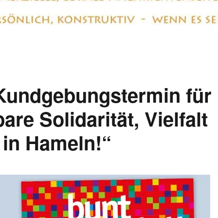
 Kundgebungstermin für
re Solidarität, Vielfalt
in Hameln!“