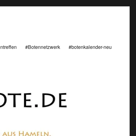
ntreffen
#Botennetzwerk
#botenkalender-neu