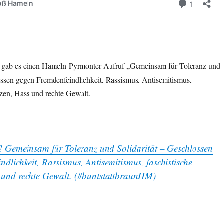
0 gab es einen Hameln-Pyrmonter Aufruf „Gemeinsam für Toleranz und
ossen gegen Fremdenfeindlichkeit, Rassismus, Antisemitismus,
nzen, Hass und rechte Gewalt.
 Gemeinsam für Toleranz und Solidarität – Geschlossen
dlichkeit, Rassismus, Antisemitismus, faschistische
 und rechte Gewalt. (#buntstattbraunHM)