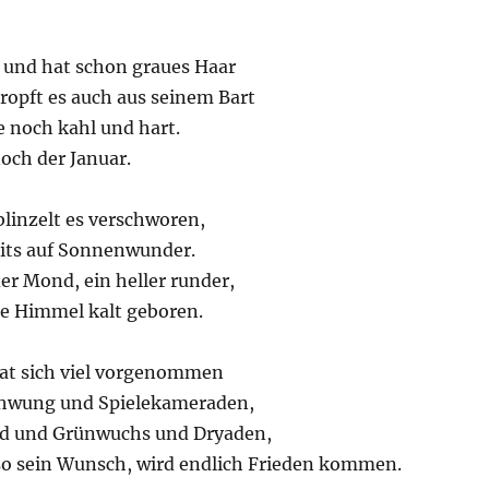
g und hat schon graues Haar
opft es auch aus seinem Bart
ie noch kahl und hart.
noch der Januar.
inzelt es verschworen,
eits auf Sonnenwunder.
der Mond, ein heller runder,
te Himmel kalt geboren.
hat sich viel vorgenommen
chwung und Spielekameraden,
nd und Grünwuchs und Dryaden,
 so sein Wunsch, wird endlich Frieden kommen.