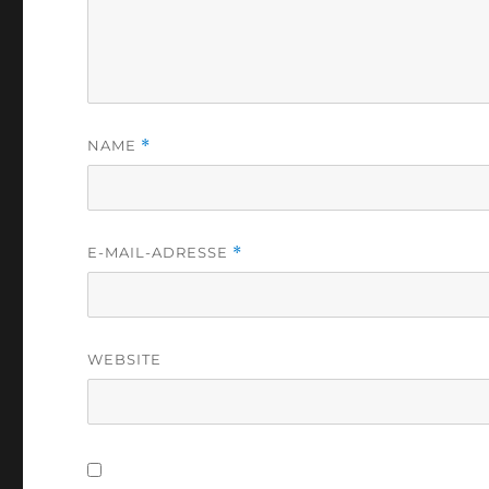
NAME
*
E-MAIL-ADRESSE
*
WEBSITE