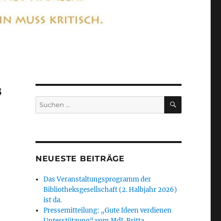
“
SUCHEN
Suchen
nach:
NEUESTE BEITRÄGE
Das Veranstaltungsprogramm der
Bibliotheksgesellschaft (2. Halbjahr 2026)
ist da.
Pressemitteilung: „Gute Ideen verdienen
Unterstützung“ vom MdL Britta