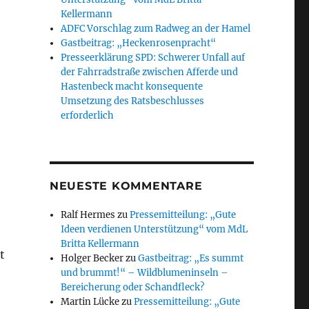
Kellermann
ADFC Vorschlag zum Radweg an der Hamel
Gastbeitrag: „Heckenrosenpracht“
Presseerklärung SPD: Schwerer Unfall auf
der Fahrradstraße zwischen Afferde und
Hastenbeck macht konsequente
Umsetzung des Ratsbeschlusses
erforderlich
NEUESTE KOMMENTARE
Ralf Hermes
zu
Pressemitteilung: „Gute
Ideen verdienen Unterstützung“ vom MdL
Britta Kellermann
t
Holger Becker
zu
Gastbeitrag: „Es summt
und brummt!“ – Wildblumeninseln –
Bereicherung oder Schandfleck?
Martin Lücke
zu
Pressemitteilung: „Gute