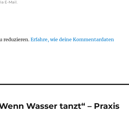
a E-Mail.
u reduzieren.
Erfahre, wie deine Kommentardaten
„Wenn Wasser tanzt“ – Praxis