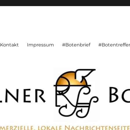
alnachrichten aus Hameln und Umgebung beschäftigt. Überparteilich, pe
Kontakt
Impressum
#Botenbrief
#Botentreffe