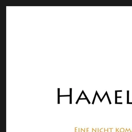
Hamelner Bote
Eine private, nicht kommerzielle Seite, die sich mit Lok