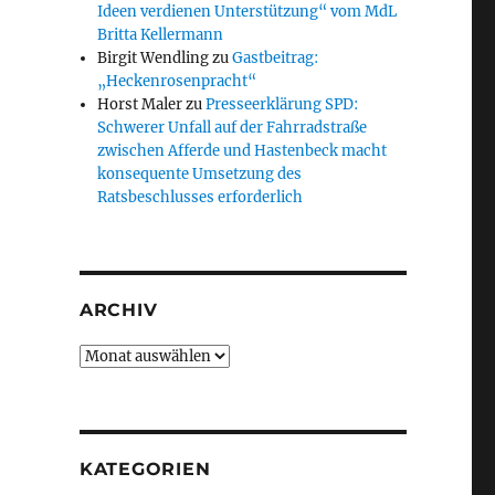
Ideen verdienen Unterstützung“ vom MdL
Britta Kellermann
Birgit Wendling
zu
Gastbeitrag:
„Heckenrosenpracht“
Horst Maler
zu
Presseerklärung SPD:
Schwerer Unfall auf der Fahrradstraße
zwischen Afferde und Hastenbeck macht
konsequente Umsetzung des
Ratsbeschlusses erforderlich
ARCHIV
Archiv
KATEGORIEN