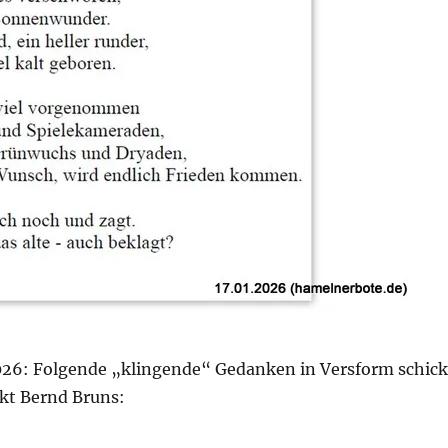
026: Folgende „klingende“ Gedanken in Versform schick
kt Bernd Bruns: