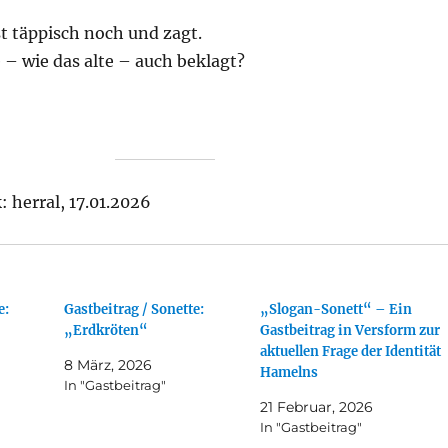
st täppisch noch und zagt.
– wie das alte – auch beklagt?
 herral, 17.01.2026
e:
Gastbeitrag / Sonette:
„Slogan-Sonett“ – Ein
„Erdkröten“
Gastbeitrag in Versform zur
aktuellen Frage der Identität
8 März, 2026
Hamelns
In "Gastbeitrag"
21 Februar, 2026
In "Gastbeitrag"