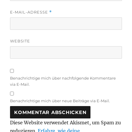
E-MAIL-ADRESSE
*
WEBSITE
Benachrichtige mich über nachfolgende Kommentare
via E-Mail.
Benachrichtige mich über neue Beiträge via E-Mail.
Diese Website verwendet Akismet, um Spam zu
reduzieren.
Erfahre, wie deine