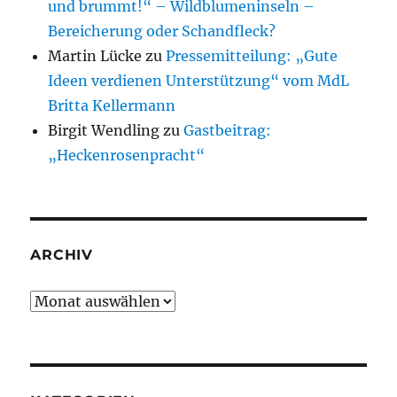
und brummt!“ – Wildblumeninseln –
Bereicherung oder Schandfleck?
Martin Lücke
zu
Pressemitteilung: „Gute
Ideen verdienen Unterstützung“ vom MdL
Britta Kellermann
Birgit Wendling
zu
Gastbeitrag:
„Heckenrosenpracht“
ARCHIV
Archiv