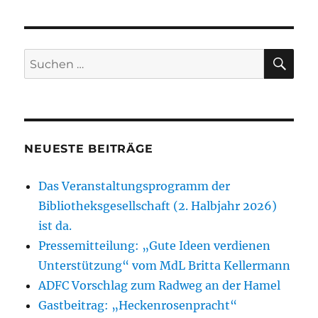
SU
Suchen
nach:
NEUESTE BEITRÄGE
Das Veranstaltungsprogramm der
Bibliotheksgesellschaft (2. Halbjahr 2026)
ist da.
Pressemitteilung: „Gute Ideen verdienen
Unterstützung“ vom MdL Britta Kellermann
ADFC Vorschlag zum Radweg an der Hamel
Gastbeitrag: „Heckenrosenpracht“