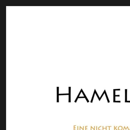
Hamelner Bote
Eine private, nicht kommerzielle Seite, die sich mit Lok