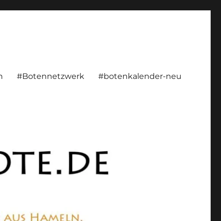
rsönlich, konstruktiv
n
#Botennetzwerk
#botenkalender-neu