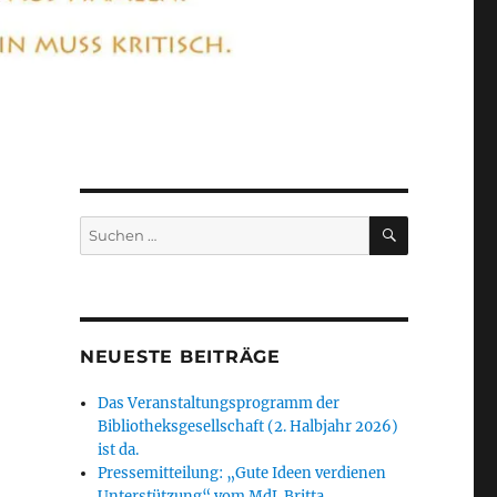
SUCHEN
Suchen
nach:
NEUESTE BEITRÄGE
Das Veranstaltungsprogramm der
Bibliotheksgesellschaft (2. Halbjahr 2026)
ist da.
Pressemitteilung: „Gute Ideen verdienen
Unterstützung“ vom MdL Britta