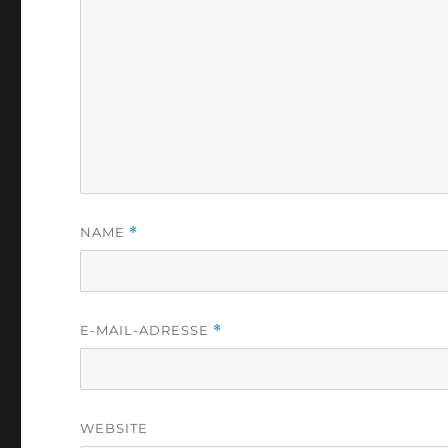
NAME
*
E-MAIL-ADRESSE
*
WEBSITE