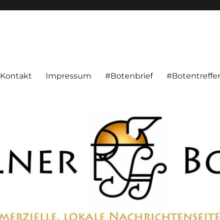
alnachrichten aus Hameln und Umgebung beschäftigt. Überparteilich, pe
Kontakt
Impressum
#Botenbrief
#Botentreffe