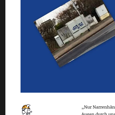
„Nur Narrenhän
Augen durch uns