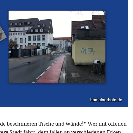
de beschmieren Tische und Wände!“ Wer mit offenen
ere Stadt fährt, dem fallen an verschiedenen Ecken