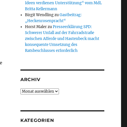
Ideen verdienen Unterstützung“ vom MdL
Britta Kellermann
Birgit Wendling
zu
Gastbeitrag:
„Heckenrosenpracht“
Horst Maler
zu
Presseerklärung SPD:
Schwerer Unfall auf der Fahrradstraße
zwischen Afferde und Hastenbeck macht
konsequente Umsetzung des
Ratsbeschlusses erforderlich
e
ARCHIV
Archiv
KATEGORIEN