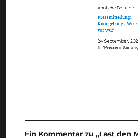
Ähnliche Beiträge
Pressmitteilung:
Kundgebung „Wir 
vor Wut“
24 September, 20
In "Pressemitteilun
Ein Kommentar zu „Last den Mi