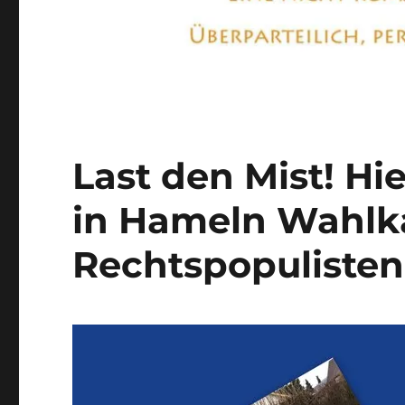
Last den Mist! Hi
in Hameln Wahlka
Rechtspopulisten