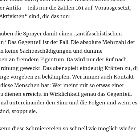
r Antifa – teils nur die Zahlen 161 auf. Vorausgesetzt,
Aktivisten“ sind, die das tun:
auben die Sprayer damit einen „antifaschistischen
? Das Gegenteil ist der Fall. Die absolute Mehrzahl der
n keine Sachbeschädigungen und dumme
en an fremdem Eigentum. Da wird nur der Ruf nach
rdnung geweckt. Das aber spielt eindeutig Kräften zu, di
linge vorgeben zu bekämpfen. Wer immer auch Kontakt
f diese Menschen hat: Wer meint mit so etwas einer
 dienen erreicht in Wirklichkeit genau das Gegenteil.
 mal untereinander den Sinn und die Folgen und wenn es
ind, stoppt sie.
wenn diese Schmierereien so schnell wie möglich wieder