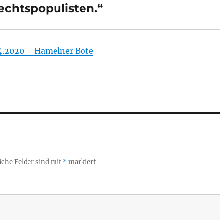
chtspopulisten.“
4.2020 – Hamelner Bote
iche Felder sind mit
*
markiert