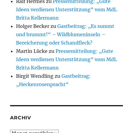
Ralf Hermes
zu
Pressemitteilung: „Gute
Ideen verdienen Unterstützung“ vom MdL
Britta Kellermann
Holger Becker
zu
Gastbeitrag: „Es summt
und brummt!“ – Wildblumeninseln –
Bereicherung oder Schandfleck?
Martin Lücke
zu
Pressemitteilung: „Gute
Ideen verdienen Unterstützung“ vom MdL
Britta Kellermann
Birgit Wendling
zu
Gastbeitrag:
„Heckenrosenpracht“
ARCHIV
Archiv