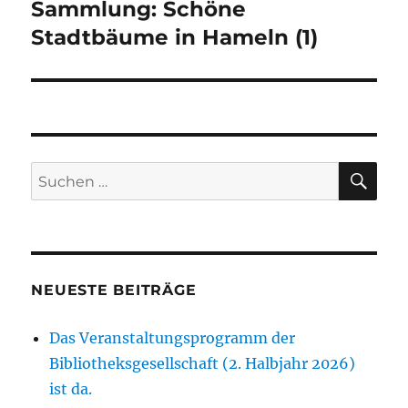
Sammlung: Schöne
Nächster
Beitrag:
Stadtbäume in Hameln (1)
SU
Suchen
nach:
NEUESTE BEITRÄGE
Das Veranstaltungsprogramm der
Bibliotheksgesellschaft (2. Halbjahr 2026)
ist da.