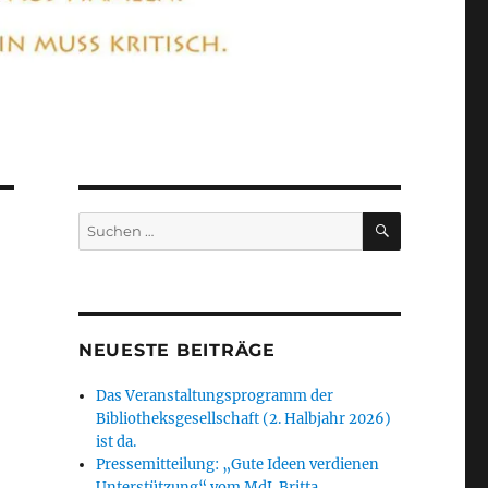
SUCHEN
Suchen
nach:
NEUESTE BEITRÄGE
Das Veranstaltungsprogramm der
Bibliotheksgesellschaft (2. Halbjahr 2026)
ist da.
Pressemitteilung: „Gute Ideen verdienen
Unterstützung“ vom MdL Britta