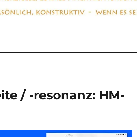
te / -resonanz: HM-