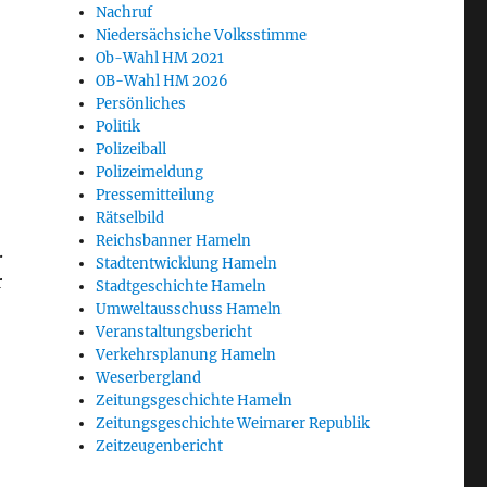
Nachruf
Niedersächsiche Volksstimme
Ob-Wahl HM 2021
OB-Wahl HM 2026
Persönliches
Politik
Polizeiball
Polizeimeldung
Pressemitteilung
Rätselbild
Reichsbanner Hameln
.
Stadtentwicklung Hameln
r
Stadtgeschichte Hameln
Umweltausschuss Hameln
Veranstaltungsbericht
Verkehrsplanung Hameln
Weserbergland
Zeitungsgeschichte Hameln
Zeitungsgeschichte Weimarer Republik
Zeitzeugenbericht