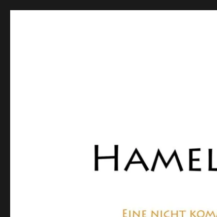
Hamelner Bote
Eine private, nicht kommerzielle Seite, die sich mit Lok