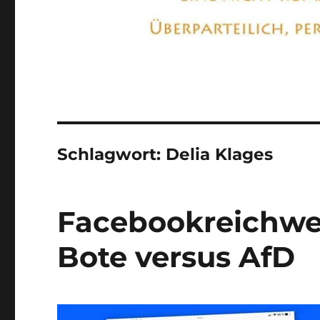
Schlagwort:
Delia Klages
Facebookreichwei
Bote versus AfD