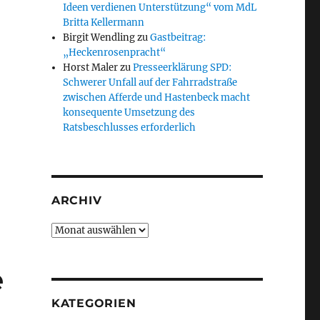
Ideen verdienen Unterstützung“ vom MdL
Britta Kellermann
Birgit Wendling
zu
Gastbeitrag:
„Heckenrosenpracht“
Horst Maler
zu
Presseerklärung SPD:
Schwerer Unfall auf der Fahrradstraße
zwischen Afferde und Hastenbeck macht
konsequente Umsetzung des
Ratsbeschlusses erforderlich
ARCHIV
Archiv
e
KATEGORIEN