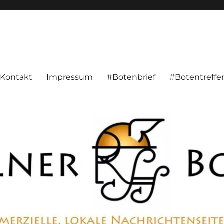
alnachrichten aus Hameln und Umgebung beschäftigt. Überparteilich, pe
Kontakt
Impressum
#Botenbrief
#Botentreffe