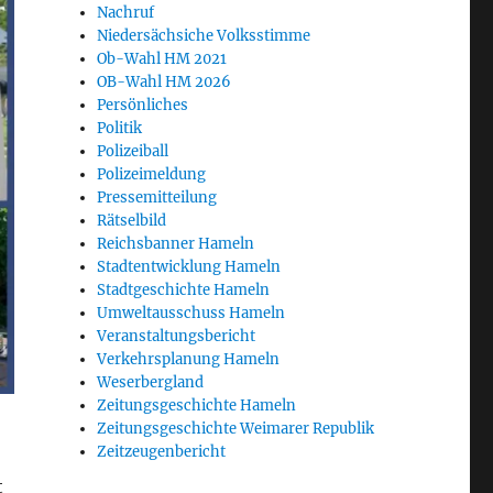
Nachruf
Niedersächsiche Volksstimme
Ob-Wahl HM 2021
OB-Wahl HM 2026
Persönliches
Politik
Polizeiball
Polizeimeldung
Pressemitteilung
Rätselbild
Reichsbanner Hameln
Stadtentwicklung Hameln
Stadtgeschichte Hameln
Umweltausschuss Hameln
Veranstaltungsbericht
Verkehrsplanung Hameln
Weserbergland
Zeitungsgeschichte Hameln
Zeitungsgeschichte Weimarer Republik
Zeitzeugenbericht
t