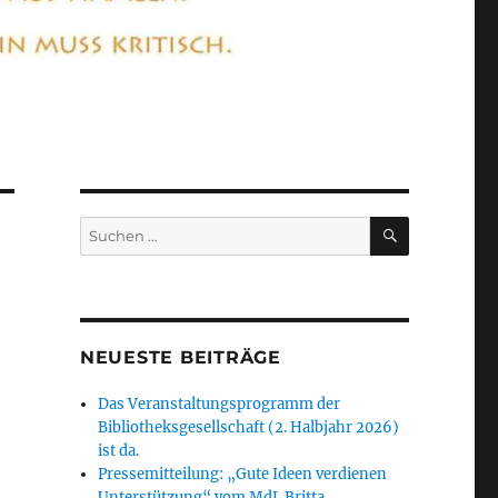
SUCHEN
Suchen
nach:
NEUESTE BEITRÄGE
Das Veranstaltungsprogramm der
Bibliotheksgesellschaft (2. Halbjahr 2026)
ist da.
Pressemitteilung: „Gute Ideen verdienen
Unterstützung“ vom MdL Britta