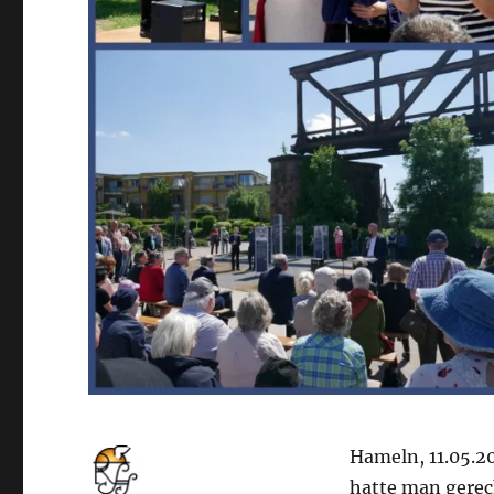
Hameln, 11.05.2
hatte man gerec