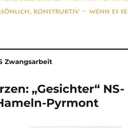
S Zwangsarbeit
rzen: „Gesichter“ NS-
 Hameln-Pyrmont