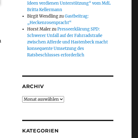
Ideen verdienen Unterstützung“ vom MdL
Britta Kellermann
Birgit Wendling
zu
Gastbeitrag:
„Heckenrosenpracht“
Horst Maler
zu
Presseerklärung SPD:
Schwerer Unfall auf der Fahrradstraße
m
zwischen Afferde und Hastenbeck macht
konsequente Umsetzung des
Ratsbeschlusses erforderlich
ont“
ARCHIV
Archiv
KATEGORIEN