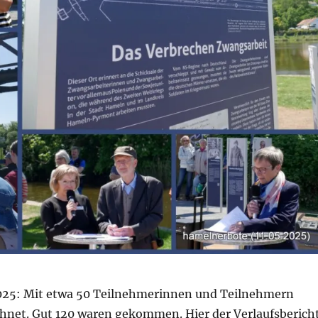
025: Mit etwa 50 Teilnehmerinnen und Teilnehmern
hnet. Gut 120 waren gekommen. Hier der Verlaufsberich