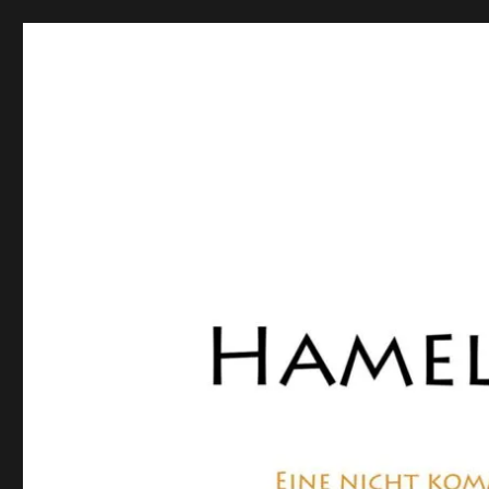
Hamelner Bote
Eine private, nicht kommerzielle Seite, die sich mit Lok