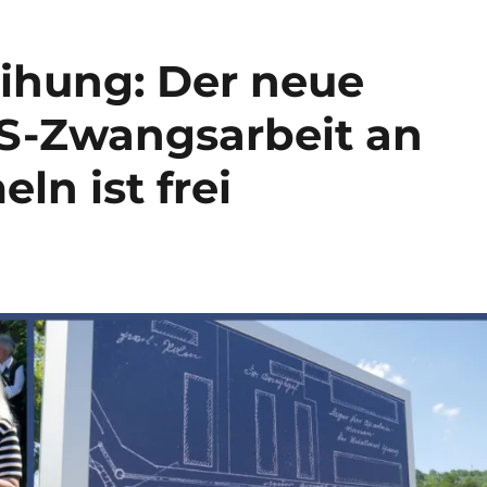
ihung: Der neue
S-Zwangsarbeit an
ln ist frei