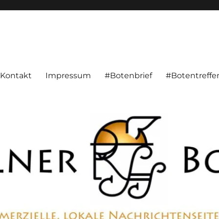
alnachrichten aus Hameln und Umgebung beschäftigt. Überparteilich, pe
Kontakt
Impressum
#Botenbrief
#Botentreffe