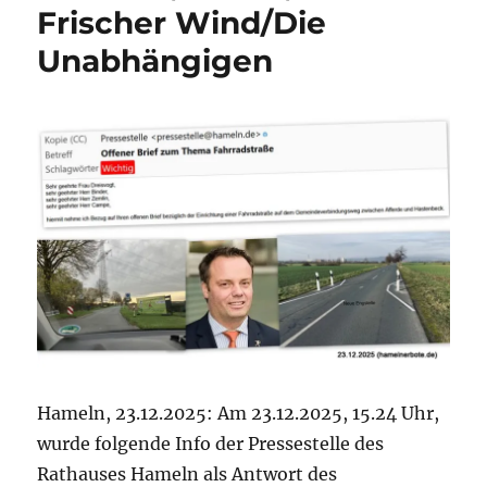
Frischer Wind/Die
Weg
Unabhängigen
Hameln, 23.12.2025: Am 23.12.2025, 15.24 Uhr,
wurde folgende Info der Pressestelle des
Rathauses Hameln als Antwort des