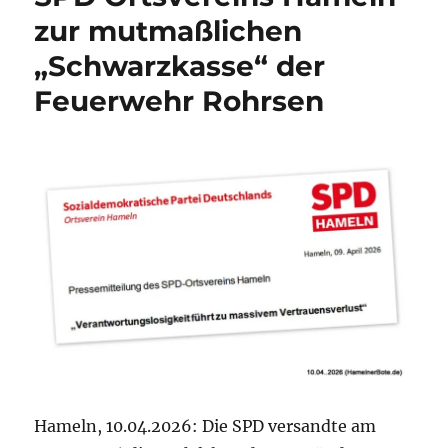
Bundestag
zur mutmaßlichen
in
Hameln
„Schwarzkasse“ der
(Verlaufsbericht)
Feuerwehr Rohrsen
Hameln, 10.04.2026: Die SPD versandte am