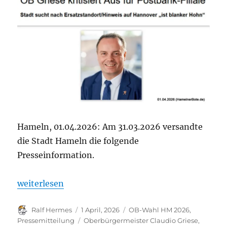
Hameln, 01.04.2026: Am 31.03.2026 versandte
die Stadt Hameln die folgende
Presseinformation.
„Presseinfo: Oberbürgermeister Claudio Griese kritis
weiterlesen
Autor
Veröffentlicht
Kategorien
Ralf Hermes
1 April, 2026
OB-Wahl HM 2026
,
am
Schlagwörter
Pressemitteilung
Oberbürgermeister Claudio Griese
,