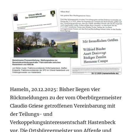
FDP
und
Frischer
Wind/Die
Unabhängi
Hameln, 20.12.2025: Bisher liegen vier
Rückmeldungen zu der vom Oberbürgermeister
Claudio Griese getroffenen Vereinbarung mit
der Teilungs- und
Verkoppelungsinteressentschaft Hastenbeck
vor. Die Ortsbürgermeister von Afferde und