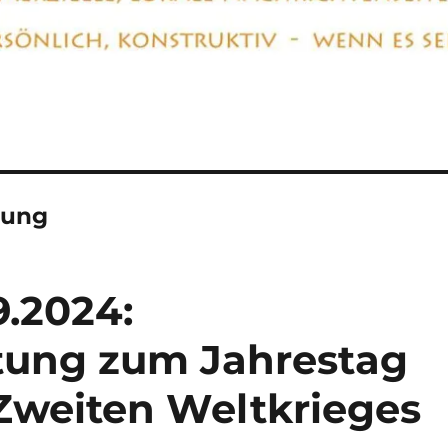
tung
9.2024:
tung zum Jahrestag
Zweiten Weltkrieges