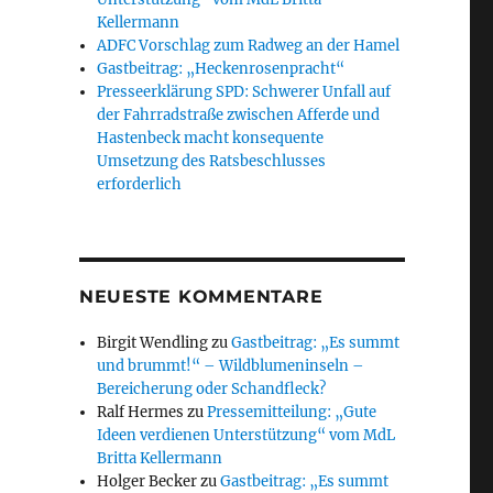
Kellermann
ADFC Vorschlag zum Radweg an der Hamel
Gastbeitrag: „Heckenrosenpracht“
Presseerklärung SPD: Schwerer Unfall auf
der Fahrradstraße zwischen Afferde und
Hastenbeck macht konsequente
Umsetzung des Ratsbeschlusses
erforderlich
NEUESTE KOMMENTARE
Birgit Wendling
zu
Gastbeitrag: „Es summt
und brummt!“ – Wildblumeninseln –
Bereicherung oder Schandfleck?
Ralf Hermes
zu
Pressemitteilung: „Gute
Ideen verdienen Unterstützung“ vom MdL
Britta Kellermann
Holger Becker
zu
Gastbeitrag: „Es summt