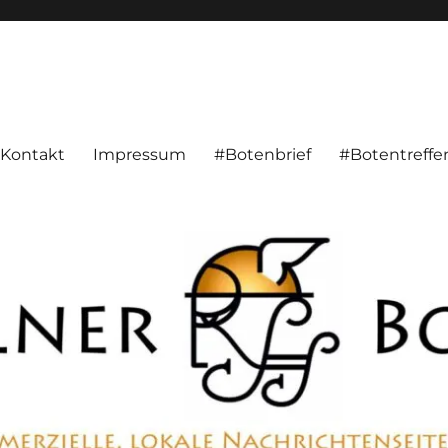
alnachrichten aus Hameln und Umgebung beschäftigt. Überparteilich, pe
Kontakt
Impressum
#Botenbrief
#Botentreffe