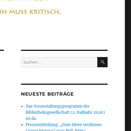
SUCHEN
Suchen
nach:
NEUESTE BEITRÄGE
Das Veranstaltungsprogramm der
Bibliotheksgesellschaft (2. Halbjahr 2026)
ist da.
Pressemitteilung: „Gute Ideen verdienen
Unterstützung“ vom MdL Britta