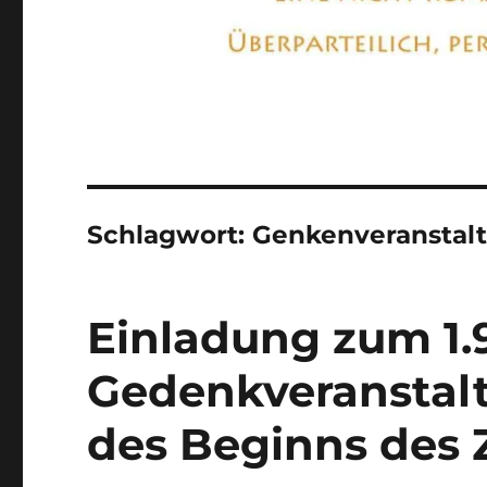
Schlagwort:
Genkenveranstal
Einladung zum 1.
Gedenkveranstal
des Beginns des 