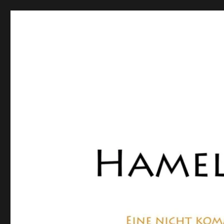
Hamelner Bote
Eine private, nicht kommerzielle Seite, die sich mit Lok