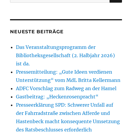
nach:
im
Klüthotel
Hameln
NEUESTE BEITRÄGE
Das Veranstaltungsprogramm der
Bibliotheksgesellschaft (2. Halbjahr 2026)
ist da.
Pressemitteilung: „Gute Ideen verdienen
Unterstützung“ vom MdL Britta Kellermann
ADFC Vorschlag zum Radweg an der Hamel
Gastbeitrag: „Heckenrosenpracht“
Presseerklärung SPD: Schwerer Unfall auf
der Fahrradstraße zwischen Afferde und
Hastenbeck macht konsequente Umsetzung
des Ratsbeschlusses erforderlich