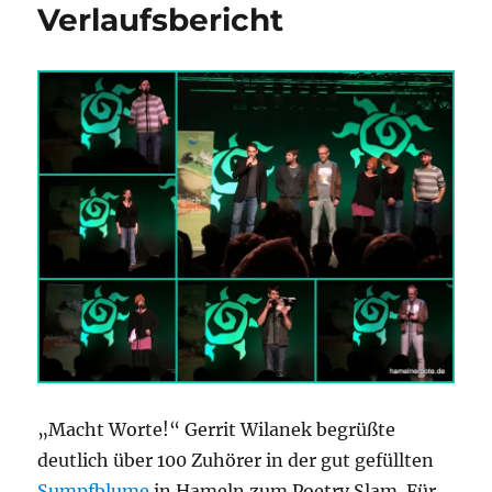
Verlaufsbericht
„Macht Worte!“ Gerrit Wilanek begrüßte
deutlich über 100 Zuhörer in der gut gefüllten
Sumpfblume
in Hameln zum Poetry Slam. Für