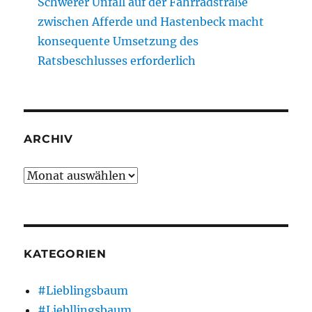
Schwerer Unfall auf der Fahrradstraße
zwischen Afferde und Hastenbeck macht
konsequente Umsetzung des
Ratsbeschlusses erforderlich
ARCHIV
Archiv
KATEGORIEN
#Lieblingsbaum
#Liebllingsbaum