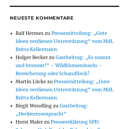
NEUESTE KOMMENTARE
Ralf Hermes
zu
Pressemitteilung: „Gute
Ideen verdienen Unterstützung“ vom MdL
Britta Kellermann
Holger Becker
zu
Gastbeitrag: „Es summt
und brummt!“ – Wildblumeninseln –
Bereicherung oder Schandfleck?
Martin Lücke
zu
Pressemitteilung: „Gute
Ideen verdienen Unterstützung“ vom MdL
Britta Kellermann
Birgit Wendling
zu
Gastbeitrag:
„Heckenrosenpracht“
Horst Maler
zu
Presseerklärung SPD: