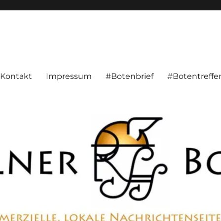
alnachrichten aus Hameln und Umgebung beschäftigt. Überparteilich, pe
Kontakt
Impressum
#Botenbrief
#Botentreffe