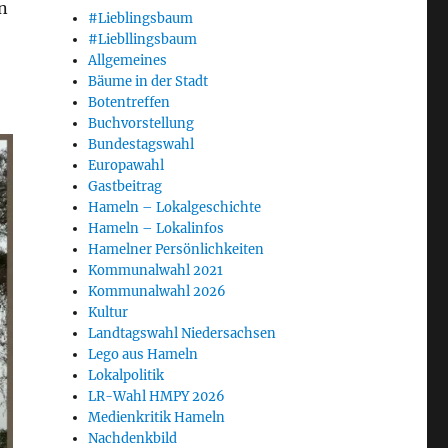
n
#Lieblingsbaum
#Liebllingsbaum
Allgemeines
Bäume in der Stadt
Botentreffen
Buchvorstellung
Bundestagswahl
Europawahl
Gastbeitrag
Hameln – Lokalgeschichte
Hameln – Lokalinfos
Hamelner Persönlichkeiten
Kommunalwahl 2021
Kommunalwahl 2026
Kultur
Landtagswahl Niedersachsen
Lego aus Hameln
Lokalpolitik
LR-Wahl HMPY 2026
Medienkritik Hameln
Nachdenkbild