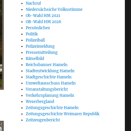
Nachruf
Niedersächsiche Volksstimme
Ob-Wahl HM 2021
OB-Wahl HM 2026
Persönliches
Politik
Polizeiball
Polizeimeldung
Pressemitteilung
Rätselbild
Reichsbanner Hameln
Stadtentwicklung Hameln
Stadtgeschichte Hameln
Umweltausschuss Hameln
Veranstaltungsbericht
Verkehrsplanung Hameln
Weserbergland
Zeitungsgeschichte Hameln
Zeitungsgeschichte Weimarer Republik
Zeitzeugenbericht