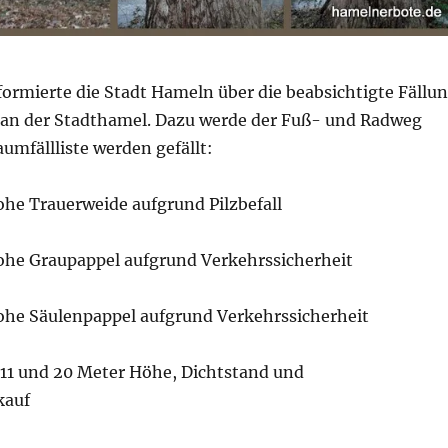
ormierte die Stadt Hameln über die beabsichtigte Fällu
an der Stadthamel. Dazu werde der Fuß- und Radweg
aumfällliste werden gefällt:
ohe Trauerweide aufgrund Pilzbefall
ohe Graupappel aufgrund Verkehrssicherheit
ohe Säulenpappel aufgrund Verkehrssicherheit
 11 und 20 Meter Höhe, Dichtstand und
kauf