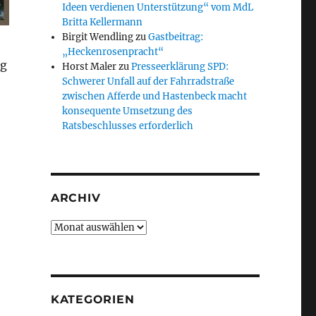
Ideen verdienen Unterstützung“ vom MdL
Britta Kellermann
Birgit Wendling
zu
Gastbeitrag:
„Heckenrosenpracht“
ng
Horst Maler
zu
Presseerklärung SPD:
Schwerer Unfall auf der Fahrradstraße
zwischen Afferde und Hastenbeck macht
konsequente Umsetzung des
Ratsbeschlusses erforderlich
ARCHIV
Archiv
KATEGORIEN