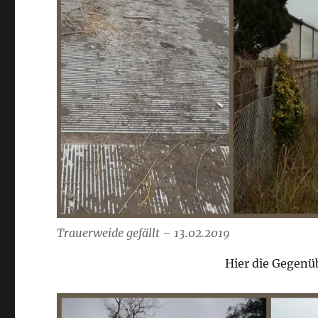
Trauerweide gefällt – 13.02.2019
Hier die Gegenü