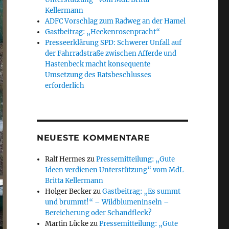
Kellermann
ADFC Vorschlag zum Radweg an der Hamel
Gastbeitrag: „Heckenrosenpracht“
Presseerklärung SPD: Schwerer Unfall auf
der Fahrradstraße zwischen Afferde und
Hastenbeck macht konsequente
Umsetzung des Ratsbeschlusses
erforderlich
NEUESTE KOMMENTARE
Ralf Hermes
zu
Pressemitteilung: „Gute
Ideen verdienen Unterstützung“ vom MdL
Britta Kellermann
Holger Becker
zu
Gastbeitrag: „Es summt
und brummt!“ – Wildblumeninseln –
Bereicherung oder Schandfleck?
Martin Lücke
zu
Pressemitteilung: „Gute