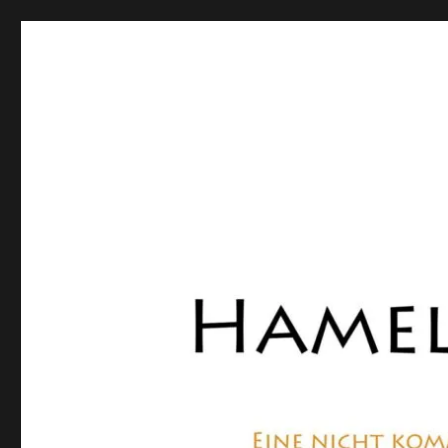
Hamelner Bote
Eine private, nicht kommerzielle Seite, die sich mit Lok