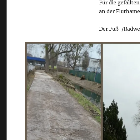
Für die gefällte
an der Fluthame
Der Fuß-/Radweg