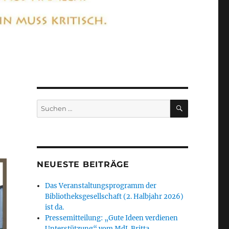
SUCHEN
Suchen
nach:
NEUESTE BEITRÄGE
Das Veranstaltungsprogramm der
Bibliotheksgesellschaft (2. Halbjahr 2026)
ist da.
Pressemitteilung: „Gute Ideen verdienen
Unterstützung“ vom MdL Britta