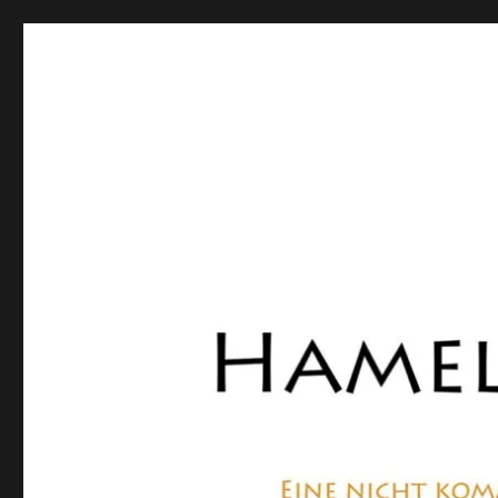
Hamelner Bote
Eine private, nicht kommerzielle Seite, die sich mit Lok