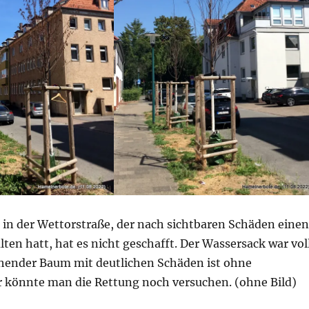
 in der Wettorstraße, der nach sichtbaren Schäden einen
ten hatt, hat es nicht geschafft. Der Wassersack war voll
hender Baum mit deutlichen Schäden ist ohne
r könnte man die Rettung noch versuchen. (ohne Bild)