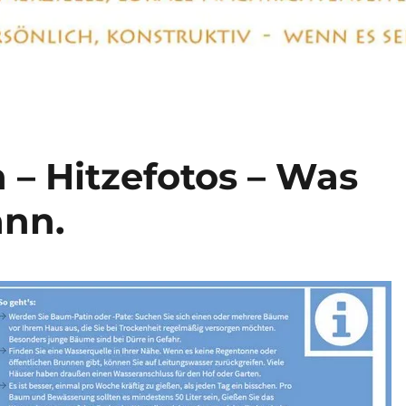
– Hitzefotos – Was
ann.