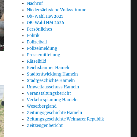
Nachruf
Niedersächsiche Volksstimme
Ob-Wahl HM 2021
OB-Wahl HM 2026
Persönliches
Politik
Polizeiball
Polizeimeldung
Pressemitteilung
Rätselbild
Reichsbanner Hameln
Stadtentwicklung Hameln
Stadtgeschichte Hameln
Umweltausschuss Hameln
Veranstaltungsbericht
Verkehrsplanung Hameln
Weserbergland
Zeitungsgeschichte Hameln
Zeitungsgeschichte Weimarer Republik
Zeitzeugenbericht