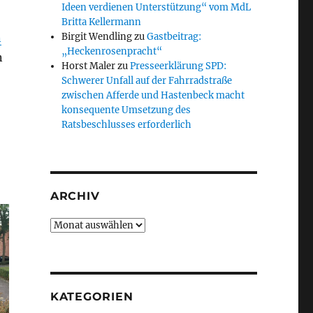
Ideen verdienen Unterstützung“ vom MdL
Britta Kellermann
n
Birgit Wendling
zu
Gastbeitrag:
„Heckenrosenpracht“
n
Horst Maler
zu
Presseerklärung SPD:
Schwerer Unfall auf der Fahrradstraße
zwischen Afferde und Hastenbeck macht
konsequente Umsetzung des
Ratsbeschlusses erforderlich
ARCHIV
Archiv
KATEGORIEN