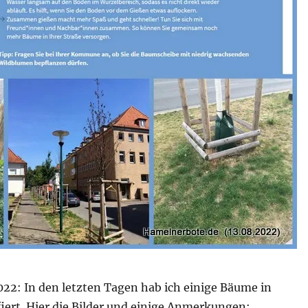
022: In den letzten Tagen hab ich einige Bäume in
iert. Hier die Bilder und einige Anmerkungen: