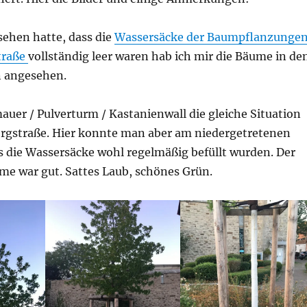
ehen hatte, dass die
Wassersäcke der Baumpflanzunge
traße
vollständig leer waren hab ich mir die Bäume in de
n angesehen.
uer / Pulverturm / Kastanienwall die gleiche Situation
ergstraße. Hier konnte man aber am niedergetretenen
s die Wassersäcke wohl regelmäßig befüllt wurden. Der
me war gut. Sattes Laub, schönes Grün.