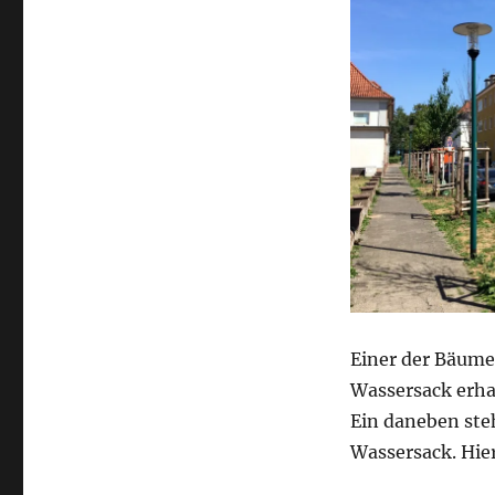
Einer der Bäume
Wassersack erhal
Ein daneben ste
Wassersack. Hie