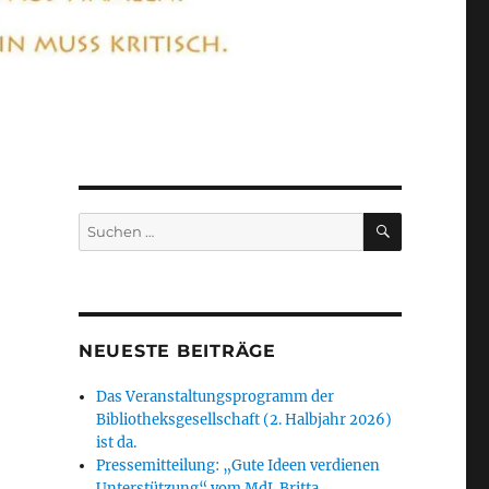
SUCHEN
Suchen
nach:
NEUESTE BEITRÄGE
Das Veranstaltungsprogramm der
Bibliotheksgesellschaft (2. Halbjahr 2026)
ist da.
Pressemitteilung: „Gute Ideen verdienen
Unterstützung“ vom MdL Britta