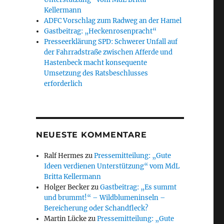
Kellermann
ADFC Vorschlag zum Radweg an der Hamel
Gastbeitrag: „Heckenrosenpracht“
Presseerklärung SPD: Schwerer Unfall auf
der Fahrradstraße zwischen Afferde und
Hastenbeck macht konsequente
Umsetzung des Ratsbeschlusses
erforderlich
NEUESTE KOMMENTARE
Ralf Hermes
zu
Pressemitteilung: „Gute
Ideen verdienen Unterstützung“ vom MdL
Britta Kellermann
Holger Becker
zu
Gastbeitrag: „Es summt
und brummt!“ – Wildblumeninseln –
Bereicherung oder Schandfleck?
Martin Lücke
zu
Pressemitteilung: „Gute