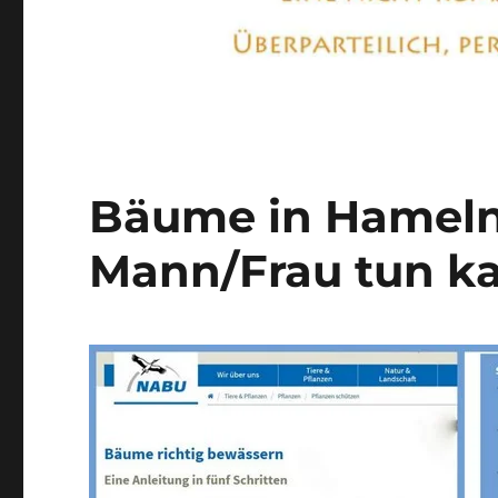
Bäume in Hameln 
Mann/Frau tun k