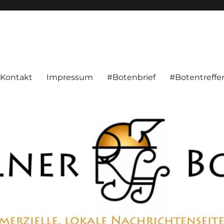
alnachrichten aus Hameln und Umgebung beschäftigt. Überparteilich, pe
Kontakt
Impressum
#Botenbrief
#Botentreffe