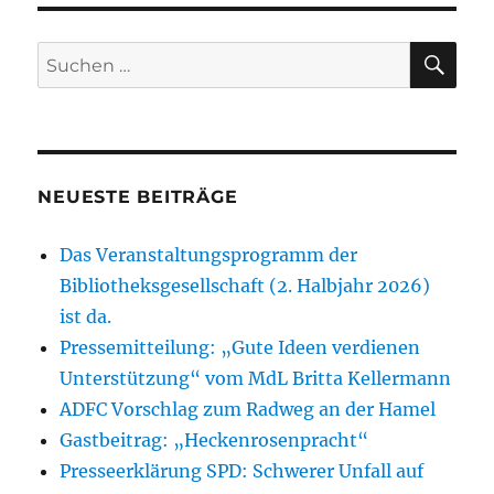
SU
Suchen
nach:
NEUESTE BEITRÄGE
Das Veranstaltungsprogramm der
Bibliotheksgesellschaft (2. Halbjahr 2026)
ist da.
Pressemitteilung: „Gute Ideen verdienen
Unterstützung“ vom MdL Britta Kellermann
ADFC Vorschlag zum Radweg an der Hamel
Gastbeitrag: „Heckenrosenpracht“
Presseerklärung SPD: Schwerer Unfall auf