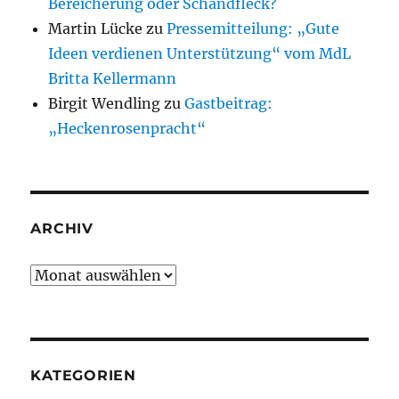
Bereicherung oder Schandfleck?
Martin Lücke
zu
Pressemitteilung: „Gute
Ideen verdienen Unterstützung“ vom MdL
Britta Kellermann
Birgit Wendling
zu
Gastbeitrag:
„Heckenrosenpracht“
ARCHIV
Archiv
KATEGORIEN