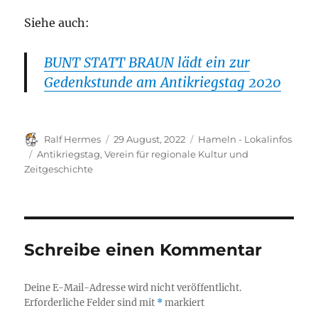
Siehe auch:
BUNT STATT BRAUN lädt ein zur
Gedenkstunde am Antikriegstag 2020
Autor
Veröffentlicht
Kategorien
Ralf Hermes
29 August, 2022
Hameln - Lokalinfos
am
Schlagwörter
Antikriegstag
,
Verein für regionale Kultur und
Zeitgeschichte
Schreibe einen Kommentar
Deine E-Mail-Adresse wird nicht veröffentlicht.
Erforderliche Felder sind mit
*
markiert