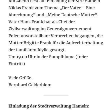
Am Abend liest auf Einladung der SPD Hameln
Niklas Frank zum Thema „Der Vater – Eine
Abrechnung“ und „Meine Deutsche Mutter“.
Vater Hans Frank hat als Chef der
Zivilverwaltung im Generalgouvernement
Polen unvorstellbare Verbrechen begangen, die
Mutter Brigitte Frank für die Aufrechterhaltung
der familiären Idylle gesorgt.
Um 19.00 Uhr in der Sumpfblume (freier
Eintritt)
Viele Grüße,
Bernhard Gelderblom
Einladung der Stadtverwaltung Hameln: