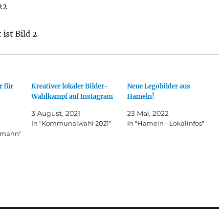
22
 ist Bild 2
 für
Kreativer lokaler Bilder-
Neue Legobilder aus
n
Wahlkampf auf Instagram
Hameln!
3 August, 2021
23 Mai, 2022
In "Kommunalwahl 2021"
In "Hameln - Lokalinfos"
demann"