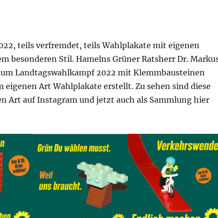
22, teils verfremdet, teils Wahlplakate mit eigenen
em besonderen Stil. Hamelns Grüner Ratsherr Dr. Marku
um Landtagswahlkampf 2022 mit Klemmbausteinen
m eigenen Art Wahlplakate erstellt. Zu sehen sind diese
en Art auf Instagram und jetzt auch als Sammlung hier