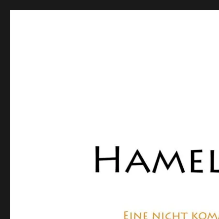
Hamelner Bote
Eine private, nicht kommerzielle Seite, die sich mit Lok