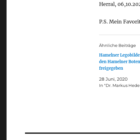
Herral, 06,10.20
P.S. Mein Favorit
Ähnliche Beiträge
Hamelner Legobilder
den Hamelner Bote
freigegeben
28 Juni, 2020
In "Dr. Markus He