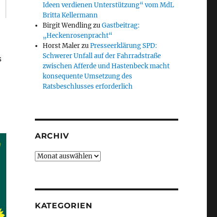
Ideen verdienen Unterstützung“ vom MdL
Britta Kellermann
Birgit Wendling
zu
Gastbeitrag:
„Heckenrosenpracht“
Horst Maler
zu
Presseerklärung SPD:
Schwerer Unfall auf der Fahrradstraße
s
zwischen Afferde und Hastenbeck macht
konsequente Umsetzung des
Ratsbeschlusses erforderlich
ARCHIV
Archiv
KATEGORIEN