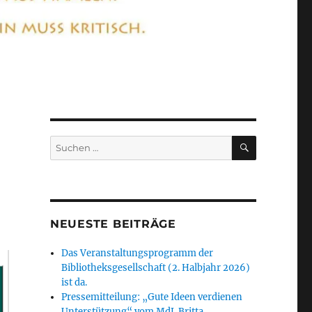
SUCHEN
Suchen
nach:
NEUESTE BEITRÄGE
Das Veranstaltungsprogramm der
Bibliotheksgesellschaft (2. Halbjahr 2026)
ist da.
Pressemitteilung: „Gute Ideen verdienen
Unterstützung“ vom MdL Britta