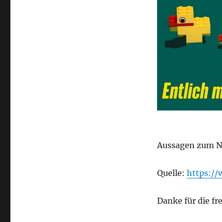
Aussagen zum N
Quelle:
https:/
Danke für die fr