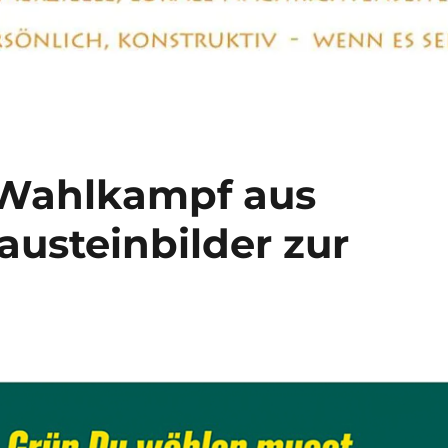
 Wahlkampf aus
usteinbilder zur