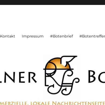
alnachrichten aus Hameln und Umgebung beschäftigt. Überparteilich, pe
Kontakt
Impressum
#Botenbrief
#Botentreffe