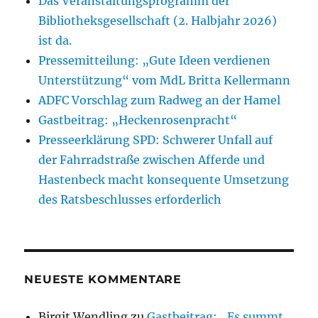
Das Veranstaltungsprogramm der
Bibliotheksgesellschaft (2. Halbjahr 2026)
ist da.
Pressemitteilung: „Gute Ideen verdienen
Unterstützung“ vom MdL Britta Kellermann
ADFC Vorschlag zum Radweg an der Hamel
Gastbeitrag: „Heckenrosenpracht“
Presseerklärung SPD: Schwerer Unfall auf
der Fahrradstraße zwischen Afferde und
Hastenbeck macht konsequente Umsetzung
des Ratsbeschlusses erforderlich
NEUESTE KOMMENTARE
Birgit Wendling
zu
Gastbeitrag: „Es summt