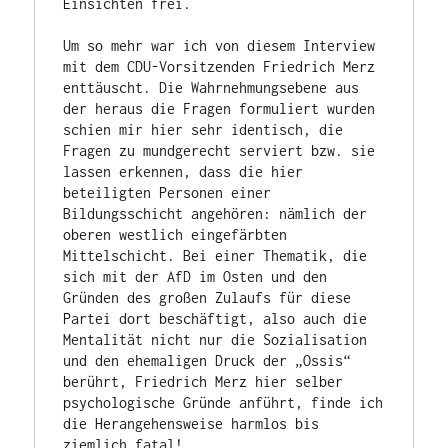
Einsichten frei. 
Um so mehr war ich von diesem Interview 
mit dem CDU-Vorsitzenden Friedrich Merz 
enttäuscht. Die Wahrnehmungsebene aus 
der heraus die Fragen formuliert wurden 
schien mir hier sehr identisch, die 
Fragen zu mundgerecht serviert bzw. sie 
lassen erkennen, dass die hier 
beteiligten Personen einer 
Bildungsschicht angehören: nämlich der 
oberen westlich eingefärbten 
Mittelschicht. Bei einer Thematik, die 
sich mit der AfD im Osten und den 
Gründen des großen Zulaufs für diese 
Partei dort beschäftigt, also auch die 
Mentalität nicht nur die Sozialisation 
und den ehemaligen Druck der „Ossis“ 
berührt, Friedrich Merz hier selber 
psychologische Gründe anführt, finde ich 
die Herangehensweise harmlos bis 
ziemlich fatal! 