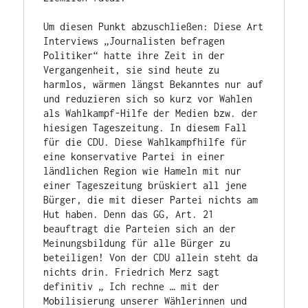
Um diesen Punkt abzuschließen: Diese Art 
Interviews „Journalisten befragen 
Politiker“ hatte ihre Zeit in der 
Vergangenheit, sie sind heute zu 
harmlos, wärmen längst Bekanntes nur auf 
und reduzieren sich so kurz vor Wahlen 
als Wahlkampf-Hilfe der Medien bzw. der 
hiesigen Tageszeitung. In diesem Fall 
für die CDU. Diese Wahlkampfhilfe für 
eine konservative Partei in einer 
ländlichen Region wie Hameln mit nur 
einer Tageszeitung brüskiert all jene 
Bürger, die mit dieser Partei nichts am 
Hut haben. Denn das GG, Art. 21 
beauftragt die Parteien sich an der 
Meinungsbildung für alle Bürger zu 
beteiligen! Von der CDU allein steht da 
nichts drin. Friedrich Merz sagt 
definitiv „ Ich rechne … mit der 
Mobilisierung unserer Wählerinnen und 