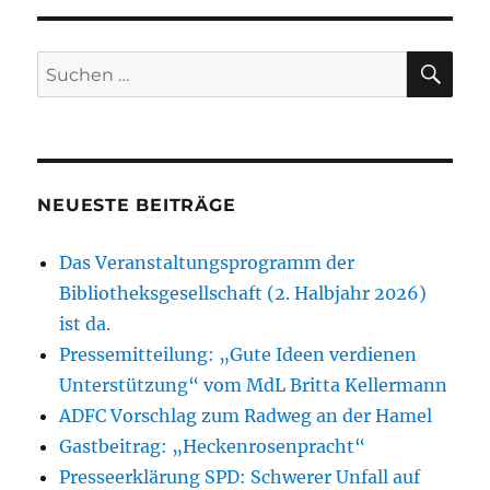
SU
Suchen
nach:
NEUESTE BEITRÄGE
Das Veranstaltungsprogramm der
Bibliotheksgesellschaft (2. Halbjahr 2026)
ist da.
Pressemitteilung: „Gute Ideen verdienen
Unterstützung“ vom MdL Britta Kellermann
ADFC Vorschlag zum Radweg an der Hamel
Gastbeitrag: „Heckenrosenpracht“
Presseerklärung SPD: Schwerer Unfall auf