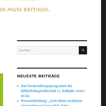
SUCHEN
Suchen
nach:
NEUESTE BEITRÄGE
Das Veranstaltungsprogramm der
Bibliotheksgesellschaft (2. Halbjahr 2026)
ist da.
Pressemitteilung: „Gute Ideen verdienen
Unterstützung“ vom MdL Britta