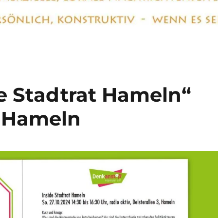
de Stadtrat Hameln“
r Hameln