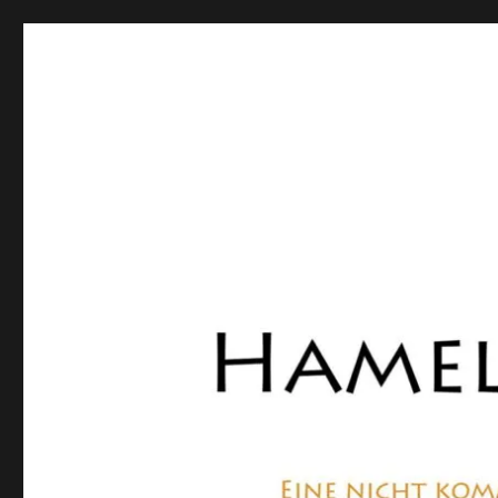
Hamelner Bote
Eine private, nicht kommerzielle Seite, die sich mit Lok