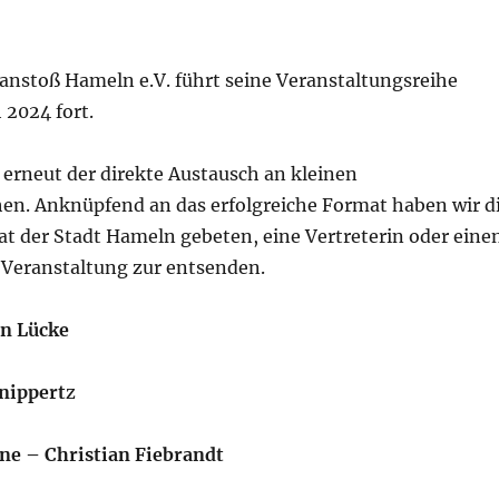
anstoß Hameln e.V. führt seine Veranstaltungsreihe
 2024 fort.
 erneut der direkte Austausch an kleinen
hen. Anknüpfend an das erfolgreiche Format haben wir d
at der Stadt Hameln gebeten, eine Vertreterin oder eine
e Veranstaltung zur entsenden.
in Lücke
nippert
z
e – Christian Fiebrandt