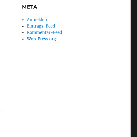
META
Anmelden
Eintrags-Feed
)
Kommentar-Feed
WordPress.org
d