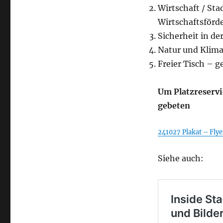
Wirtschaft / St
Wirtschaftsförd
Sicherheit in de
Natur und Klima
Freier Tisch – 
Um Platzreserv
gebeten
241027 Plakat – Flye
Siehe auch: