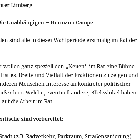
nter Limberg
Die Unabhängigen – Hermann Campe
n sind alle in dieser Wahlperiode erstmalig im Rat der
r wollen ganz speziell den „Neuen“ im Rat eine Bühne
l ist es, Breite und Vielfalt der Fraktionen zu zeigen und
anderen Menschen Interesse an konkreter politischer
Außerdem: Welche, eventuell andere, Blickwinkel haben
uf die Arbeit im Rat.
tische sind vorbereitet:
 Stadt (z.B. Radverkehr, Parkraum, Straßensanierung)