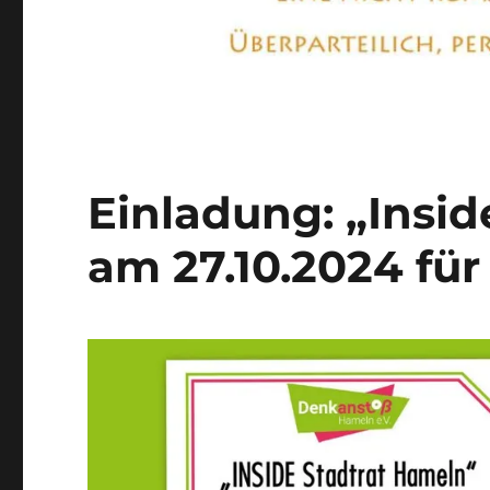
Einladung: „Insi
am 27.10.2024 fü