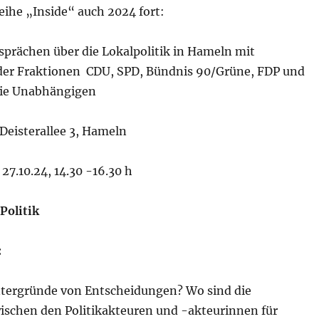
eihe „Inside“ auch 2024 fort:
sprächen über die Lokalpolitik in Hameln mit
der Fraktionen CDU, SPD, Bündnis 90/Grüne, FDP und
Die Unabhängigen
 Deisterallee 3, Hameln
7.10.24, 14.30 -16.30 h
Politik
:
ntergründe von Entscheidungen? Wo sind die
ischen den Politikakteuren und -akteurinnen für