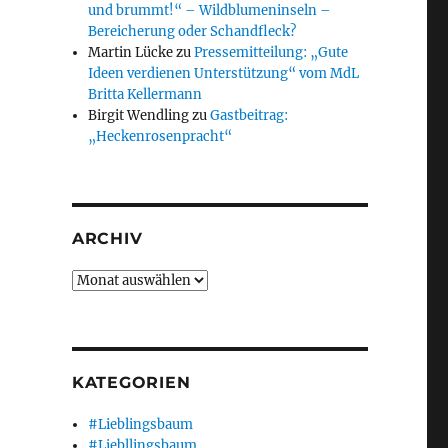
und brummt!“ – Wildblumeninseln –
Bereicherung oder Schandfleck?
Martin Lücke
zu
Pressemitteilung: „Gute
Ideen verdienen Unterstützung“ vom MdL
Britta Kellermann
Birgit Wendling
zu
Gastbeitrag:
„Heckenrosenpracht“
ARCHIV
Archiv
KATEGORIEN
#Lieblingsbaum
#Liebllingsbaum