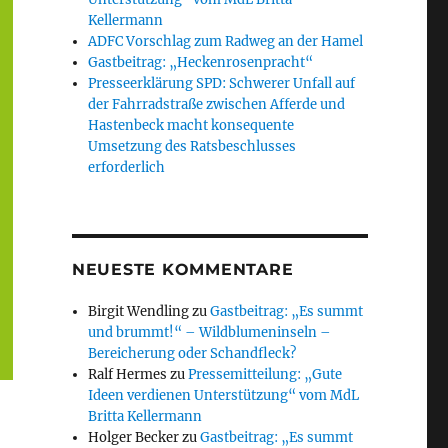
Kellermann
ADFC Vorschlag zum Radweg an der Hamel
Gastbeitrag: „Heckenrosenpracht“
Presseerklärung SPD: Schwerer Unfall auf
der Fahrradstraße zwischen Afferde und
Hastenbeck macht konsequente
Umsetzung des Ratsbeschlusses
erforderlich
NEUESTE KOMMENTARE
Birgit Wendling
zu
Gastbeitrag: „Es summt
und brummt!“ – Wildblumeninseln –
Bereicherung oder Schandfleck?
Ralf Hermes
zu
Pressemitteilung: „Gute
Ideen verdienen Unterstützung“ vom MdL
Britta Kellermann
Holger Becker
zu
Gastbeitrag: „Es summt