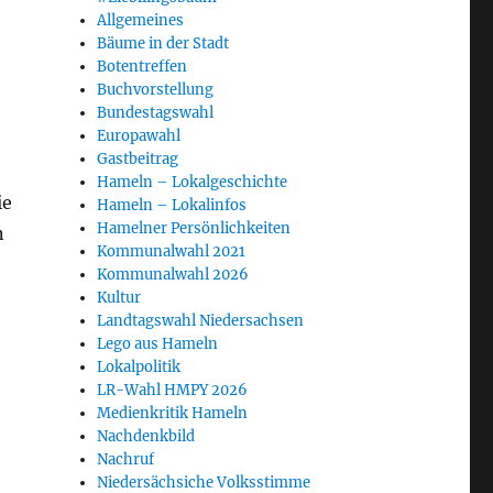
Allgemeines
Bäume in der Stadt
Botentreffen
Buchvorstellung
Bundestagswahl
Europawahl
Gastbeitrag
Hameln – Lokalgeschichte
ie
Hameln – Lokalinfos
Hamelner Persönlichkeiten
n
Kommunalwahl 2021
Kommunalwahl 2026
Kultur
Landtagswahl Niedersachsen
Lego aus Hameln
Lokalpolitik
LR-Wahl HMPY 2026
Medienkritik Hameln
Nachdenkbild
Nachruf
Niedersächsiche Volksstimme