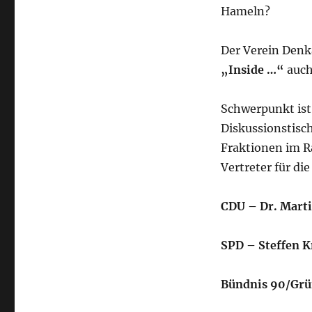
Hameln?
Der Verein Denk
„Inside …“
auch
Schwerpunkt ist
Diskussionstisc
Fraktionen im R
Vertreter für di
CDU – Dr. Mart
SPD – Steffen K
Bündnis 90/Grün