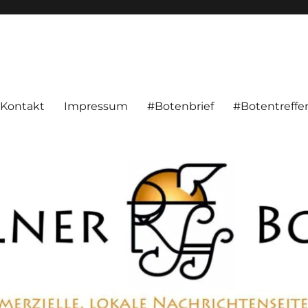
alnachrichten aus Hameln und Umgebung beschäftigt. Überparteilich, pe
Kontakt
Impressum
#Botenbrief
#Botentreffe