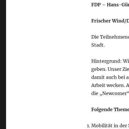
FDP – Hans-Gü
Frischer Wind/
Die Teilnehmende
Stadt.
Hintergrund: Wi
geben. Unser Zie
damit auch bei 
Arbeit wecken. 
die „Newcomer“ a
Folgende Themen
Mobilität in der