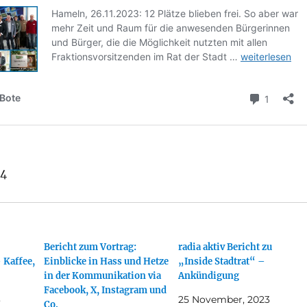
24
Bericht zum Vortrag:
radia aktiv Bericht zu
 Kaffee,
Einblicke in Hass und Hetze
„Inside Stadtrat“ –
in der Kommunikation via
Ankündigung
Facebook, X, Instagram und
3
25 November, 2023
Co.